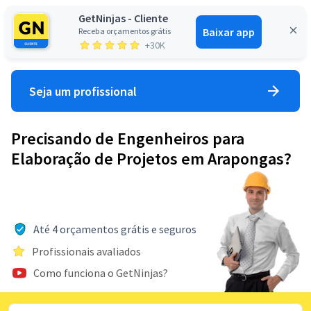
GetNinjas - Cliente
Baixar app
Receba orçamentos grátis
Entrar
+30K
Seja um profissional
Precisando de Engenheiros para
Elaboração de Projetos em Arapongas?
Até 4 orçamentos grátis e seguros
Profissionais avaliados
Como funciona o GetNinjas?