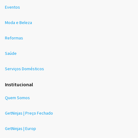
Eventos
Moda e Beleza
Reformas
Saúde
Serviços Domésticos
Institucional
Quem Somos
GetNinjas | Preço Fechado
GetNinjas | Europ