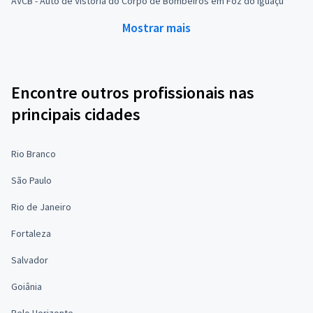
AVCB - Auto de Vistoria do Corpo de Bombeiros em Foz do Iguaçu
Mostrar mais
Encontre outros profissionais nas
principais cidades
Rio Branco
São Paulo
Rio de Janeiro
Fortaleza
Salvador
Goiânia
Belo Horizonte