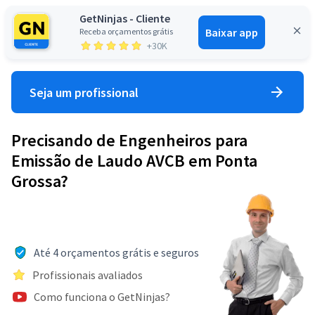
GetNinjas - Cliente
Baixar app
Receba orçamentos grátis
Entrar
+30K
Seja um profissional
Precisando de Engenheiros para
Emissão de Laudo AVCB em Ponta
Grossa?
Até 4 orçamentos grátis e seguros
Profissionais avaliados
Como funciona o GetNinjas?