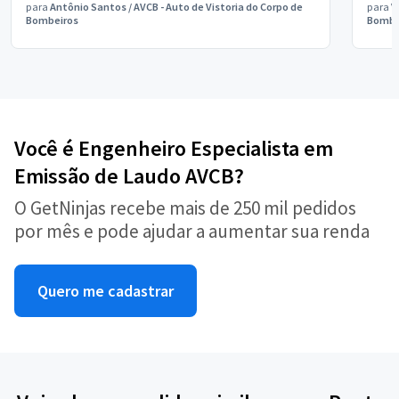
para
Antônio Santos
/
AVCB - Auto de Vistoria do Corpo de
para
V
Bombeiros
Bombe
Você é Engenheiro Especialista em
Emissão de Laudo AVCB?
O GetNinjas recebe mais de 250 mil pedidos
por mês e pode ajudar a aumentar sua renda
Quero me cadastrar