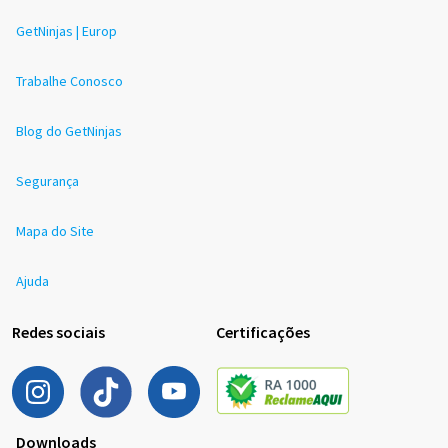
GetNinjas | Europ
Trabalhe Conosco
Blog do GetNinjas
Segurança
Mapa do Site
Ajuda
Redes sociais
Certificações
Downloads