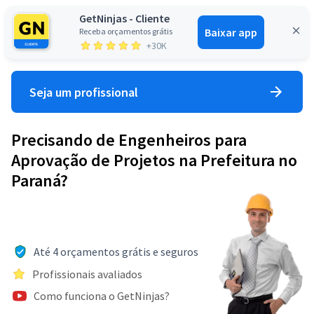
GetNinjas - Cliente
Baixar app
Receba orçamentos grátis
Entrar
+30K
Seja um profissional
Precisando de Engenheiros para
Aprovação de Projetos na Prefeitura no
Paraná?
Até 4 orçamentos grátis e seguros
Profissionais avaliados
Como funciona o GetNinjas?