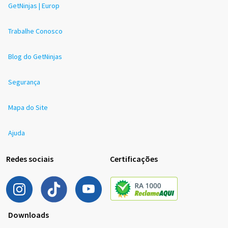
GetNinjas | Europ
Trabalhe Conosco
Blog do GetNinjas
Segurança
Mapa do Site
Ajuda
Redes sociais
Certificações
Downloads