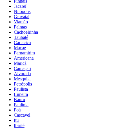
Pinhais
Jacareí
Nilópolis
Gravataí
Viamão
Palmas
Cachoeirinha
Taubaté
Cariacica
Macaé
Parnamirim
Americana
Maricá
Camaçari
Alvorada
Mesquita
Petrópolis
Paulista
Limeira
Bauru
Paulínia
Poá
Cascavel
Itu
Ibirité