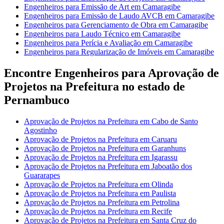
Engenheiros para Emissão de Art em Camaragibe
Engenheiros para Emissão de Laudo AVCB em Camaragibe
Engenheiros para Gerenciamento de Obra em Camaragibe
Engenheiros para Laudo Técnico em Camaragibe
Engenheiros para Perícia e Avaliação em Camaragibe
Engenheiros para Regularização de Imóveis em Camaragibe
Encontre Engenheiros para Aprovação de
Projetos na Prefeitura no estado de
Pernambuco
Aprovação de Projetos na Prefeitura em Cabo de Santo
Agostinho
Aprovação de Projetos na Prefeitura em Caruaru
Aprovação de Projetos na Prefeitura em Garanhuns
Aprovação de Projetos na Prefeitura em Igarassu
Aprovação de Projetos na Prefeitura em Jaboatão dos
Guararapes
Aprovação de Projetos na Prefeitura em Olinda
Aprovação de Projetos na Prefeitura em Paulista
Aprovação de Projetos na Prefeitura em Petrolina
Aprovação de Projetos na Prefeitura em Recife
Aprovação de Projetos na Prefeitura em Santa Cruz do