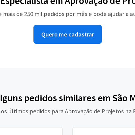
Especialista em Aprovação de Pro
e mais de 250 mil pedidos por mês e pode ajudar a 
Quero me cadastrar
alguns pedidos similares em São 
 os últimos pedidos para Aprovação de Projetos na 