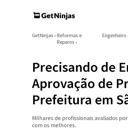
GetNinjas
Reformas e
Engenheiro
›
Reparos
›
Precisando de E
Aprovação de Pr
Prefeitura em S
Milhares de profissionais avaliados po
com os melhores.