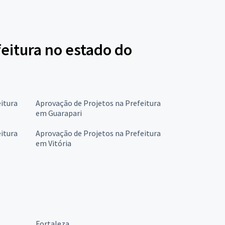
eitura no estado do
itura
Aprovação de Projetos na Prefeitura
em Guarapari
itura
Aprovação de Projetos na Prefeitura
em Vitória
Fortaleza