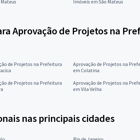
 Mateus
Imóveis em São Mateus
ra Aprovação de Projetos na Pref
ão de Projetos na Prefeitura
Aprovação de Projetos na Prefe
acica
em Colatina
ão de Projetos na Prefeitura
Aprovação de Projetos na Prefe
ra
em Vila Velha
onais nas principais cidades
ulo
Rio de Janeiro