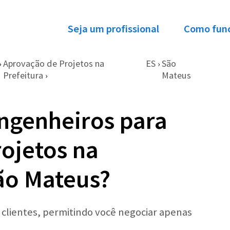
Seja um profissional
Como fun
Aprovação de Projetos na
ES
São
›
›
Prefeitura
Mateus
›
ngenheiros para
ojetos na
ão Mateus?
r clientes, permitindo você negociar apenas