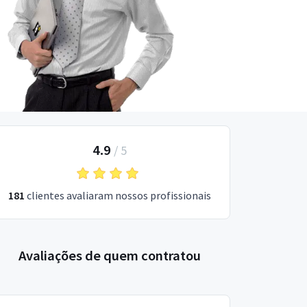
4.9
/
5
181
clientes avaliaram nossos profissionais
Avaliações de quem contratou