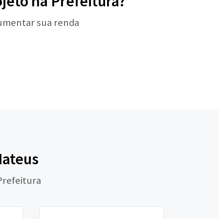
jeto na Prefeitura?
aumentar sua renda
Mateus
Prefeitura