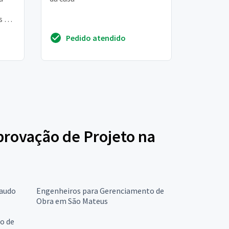
s o
mo a
Pedido atendido
Aprovação de Projeto na
Laudo
Engenheiros para Gerenciamento de
Obra em São Mateus
o de