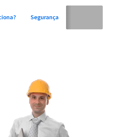
ciona?
Segurança