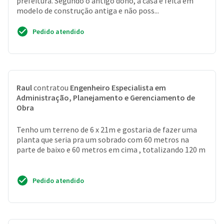
prefeitura. Segundo o antigo dono, a casa é feita em
modelo de construção antiga e não poss...
Pedido atendido
Raul
contratou
Engenheiro Especialista em
Administração, Planejamento e Gerenciamento de
Obra
Tenho um terreno de 6 x 21m e gostaria de fazer uma
planta que seria pra um sobrado com 60 metros na
parte de baixo e 60 metros em cima , totalizando 120 m
Pedido atendido