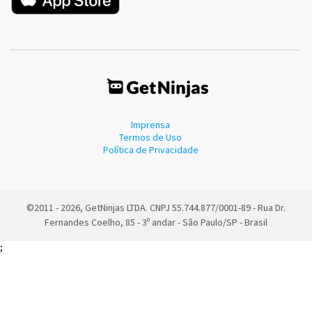
Imprensa
Termos de Uso
Política de Privacidade
©2011 - 2026, GetNinjas LTDA. CNPJ 55.744.877/0001-89 - Rua Dr.
Fernandes Coelho, 85 - 3º andar - São Paulo/SP - Brasil
;