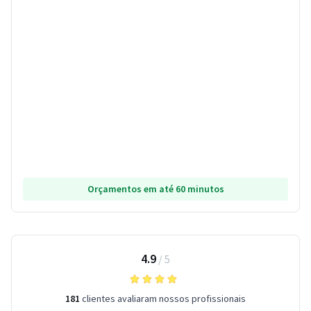
Orçamentos em até 60 minutos
4.9
/
5
181
clientes avaliaram nossos profissionais