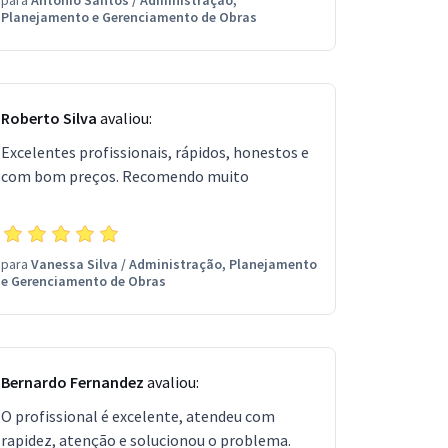
para
Antônio Santos
/
Administração,
Planejamento e Gerenciamento de Obras
Roberto Silva
avaliou:
Excelentes profissionais, rápidos, honestos e
com bom preços. Recomendo muito
para
Vanessa Silva
/
Administração, Planejamento
e Gerenciamento de Obras
Bernardo Fernandez
avaliou:
O profissional é excelente, atendeu com
rapidez, atenção e solucionou o problema.