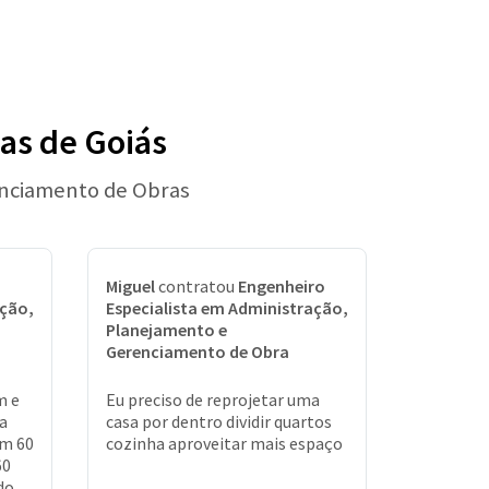
as de Goiás
enciamento de Obras
Miguel
contratou
Engenheiro
ação,
Especialista em Administração,
Planejamento e
Gerenciamento de Obra
m e
Eu preciso de reprojetar uma
a
casa por dentro dividir quartos
om 60
cozinha aproveitar mais espaço
60
do