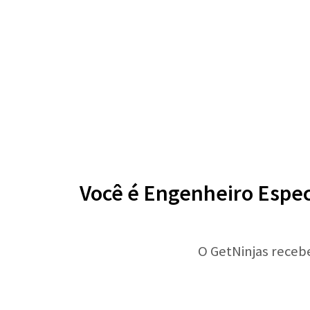
Você é Engenheiro Espec
O GetNinjas receb