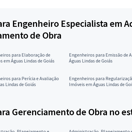
para Engenheiro Especialista em A
amento de Obra
eiros para Elaboração de
Engenheiros para Emissão de 
s em Águas Lindas de Goiás
Águas Lindas de Goiás
iros para Perícia e Avaliação
Engenheiros para Regularizaçã
s Lindas de Goiás
Imóveis em Águas Lindas de Go
ra Gerenciamento de Obra no es
stração, Planejamento e
Administração, Planejamento 