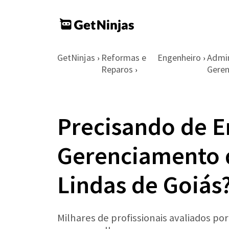
GetNinjas
Reformas e
Engenheiro
Admin
›
›
Reparos
Geren
›
Precisando de E
Gerenciamento 
Lindas de Goiás
Milhares de profissionais avaliados po