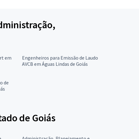
dministração,
Art em
Engenheiros para Emissão de Laudo
AVCB em Águas Lindas de Goiás
o de
iás
tado de Goiás
e
Administração, Planejamento e