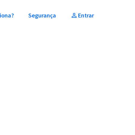
iona?
Segurança
Entrar