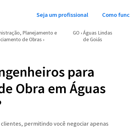
Seja um profissional
Como func
istração, Planejamento e
GO
Águas Lindas
›
ciamento de Obras
de Goiás
›
ngenheiros para
de Obra em Águas
?
r clientes, permitindo você negociar apenas