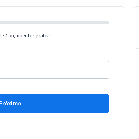
té 4 orçamentos grátis!
Próximo