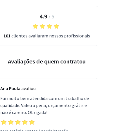
4.9
/
5
181
clientes avaliaram nossos profissionais
Avaliações de quem contratou
Ana Paula
avaliou:
Fui muito bem atendida com um trabalho de
qualidade. Valeu a pena, orçamento grátis e
não é careiro. Obrigada!