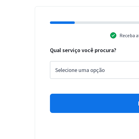
Receba a
Qual serviço você procura?