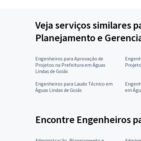
Veja serviços similares 
Planejamento e Gerenci
Engenheiros para Aprovação de
Engenh
Projetos na Prefeitura em Águas
Projeto
Lindas de Goiás
Engenheiros para Laudo Técnico em
Engenhe
Águas Lindas de Goiás
em Água
Encontre Engenheiros pa
Administração, Planejamento e
Admini