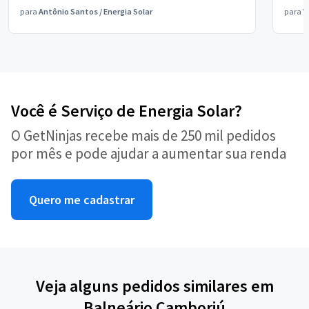
para
Antônio Santos
/
Energia Solar
para
V
Você é Serviço de Energia Solar?
O GetNinjas recebe mais de 250 mil pedidos
por mês e pode ajudar a aumentar sua renda
Quero me cadastrar
Veja alguns pedidos similares em
Balneário Camboriú