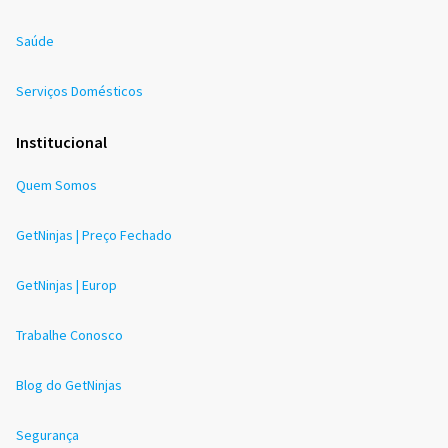
Saúde
Serviços Domésticos
Institucional
Quem Somos
GetNinjas | Preço Fechado
GetNinjas | Europ
Trabalhe Conosco
Blog do GetNinjas
Segurança