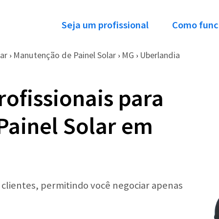
Seja um profissional
Como func
ar
Manutenção de Painel Solar
MG
Uberlandia
›
›
›
ofissionais para
ainel Solar em
r clientes, permitindo você negociar apenas