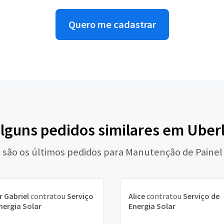
Quero me cadastrar
alguns pedidos similares em Uber
 são os últimos pedidos para Manutenção de Painel
r Gabriel
contratou
Serviço
Alice
contratou
Serviço de
nergia Solar
Energia Solar