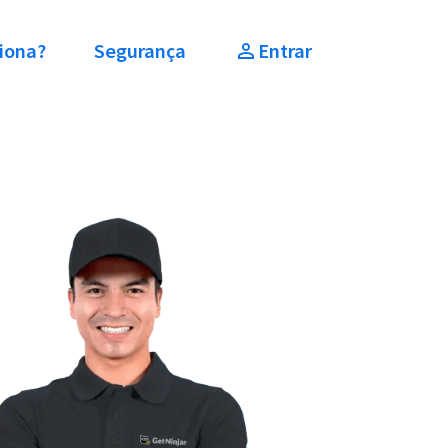
iona?
Segurança
Entrar