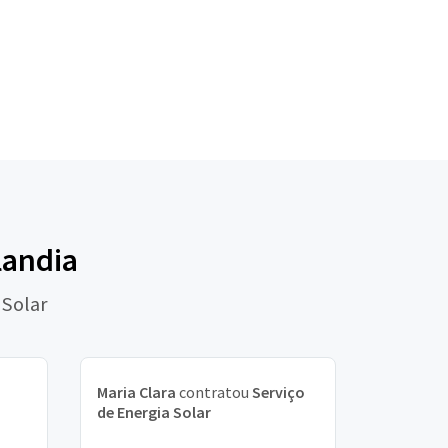
landia
 Solar
Maria Clara
contratou
Serviço
de Energia Solar