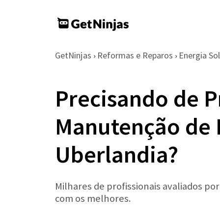
GetNinjas
Reformas e Reparos
Energia Sol
›
›
Precisando de Pr
Manutenção de P
Uberlandia?
Milhares de profissionais avaliados po
com os melhores.