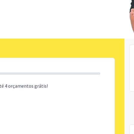
té 4 orçamentos grátis!