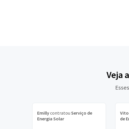
Veja 
Esses
Emilly
contratou
Serviço de
Vito
Energia Solar
de E