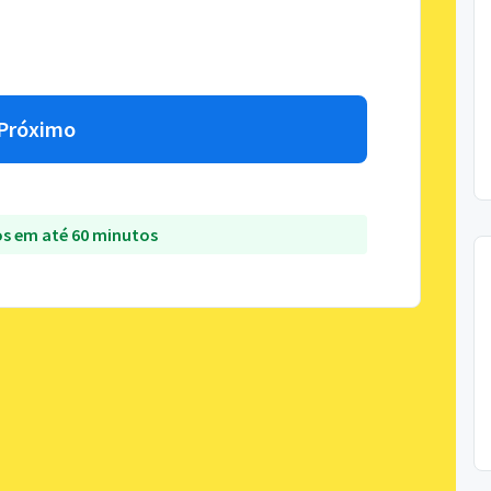
Próximo
s em até 60 minutos