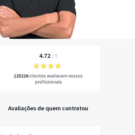
4.72
/
5
125226
clientes avaliaram nossos
profissionais
Avaliações de quem contratou