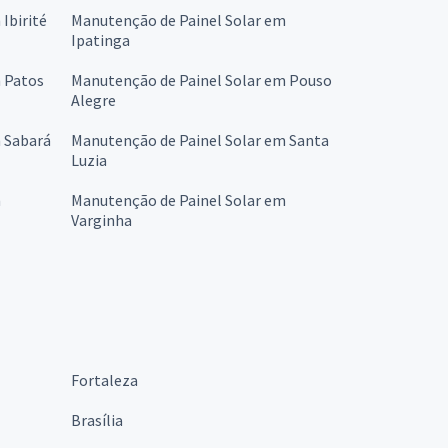
Ibirité
Manutenção de Painel Solar em
Ipatinga
 Patos
Manutenção de Painel Solar em Pouso
Alegre
 Sabará
Manutenção de Painel Solar em Santa
Luzia
m
Manutenção de Painel Solar em
Varginha
Fortaleza
Brasília