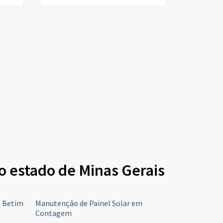
o estado de Minas Gerais
m Betim
Manutenção de Painel Solar em
Contagem