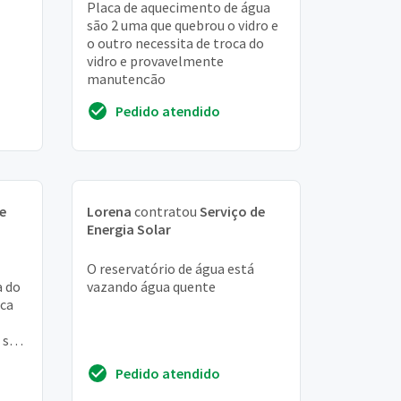
Placa de aquecimento de água
são 2 uma que quebrou o vidro e
o outro necessita de troca do
vidro e provavelmente
manutenção
Pedido atendido
e
Lorena
contratou
Serviço de
Energia Solar
O reservatório de água está
a do
vazando água quente
ica
 se
rarei
Pedido atendido