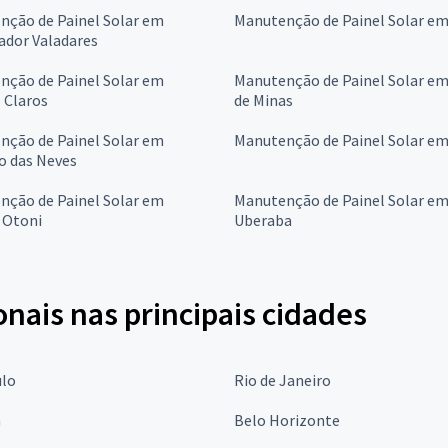
nção de Painel Solar em
Manutenção de Painel Solar em 
ador Valadares
nção de Painel Solar em
Manutenção de Painel Solar em
 Claros
de Minas
nção de Painel Solar em
Manutenção de Painel Solar em
o das Neves
nção de Painel Solar em
Manutenção de Painel Solar e
 Otoni
Uberaba
onais nas principais cidades
ulo
Rio de Janeiro
a
Belo Horizonte