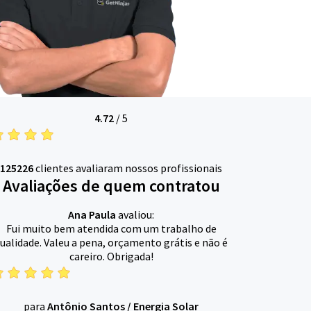
4.72
/
5
125226
clientes avaliaram nossos profissionais
Avaliações de quem contratou
Ana Paula
avaliou:
Fui muito bem atendida com um trabalho de
ualidade. Valeu a pena, orçamento grátis e não é
careiro. Obrigada!
para
Antônio Santos
/
Energia Solar