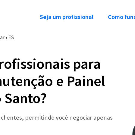
Seja um profissional
Como fun
ar
ES
›
ofissionais para
nutenção e Painel
o Santo?
r clientes, permitindo você negociar apenas