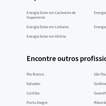
Energia Solar em Cachoeiro de
Energia
Itapemirim
Energia Solar em Linhares
Energia
Energia Solar em Vitória
Encontre outros profissi
Rio Branco
São Pa
Salvador
Goiâni
Curitiba
Guarul
Porto Alegre
Ribeirã