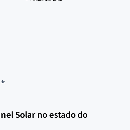
 de
nel Solar no estado do