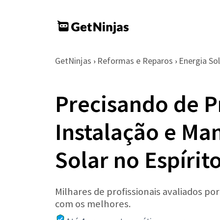
GetNinjas
Reformas e Reparos
Energia Sol
›
›
Precisando de Pr
Instalação e Ma
Solar no Espírit
Milhares de profissionais avaliados po
com os melhores.