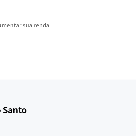
aumentar sua renda
o Santo