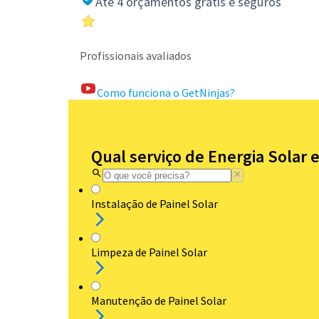
Até 4 orçamentos grátis e seguros
Profissionais avaliados
Como funciona o GetNinjas?
Qual serviço de Energia Solar 
Instalação de Painel Solar
Limpeza de Painel Solar
Manutenção de Painel Solar