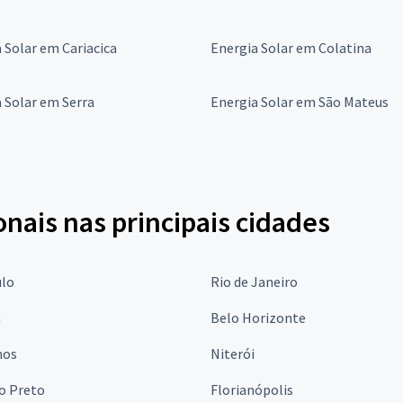
 Solar em Cariacica
Energia Solar em Colatina
 Solar em Serra
Energia Solar em São Mateus
onais nas principais cidades
ulo
Rio de Janeiro
a
Belo Horizonte
hos
Niterói
o Preto
Florianópolis