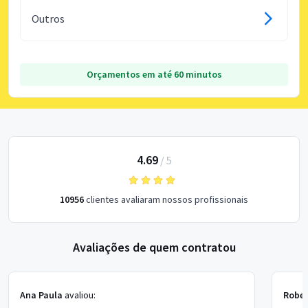
Outros
Orçamentos em até 60 minutos
4.69
/
5
10956
clientes avaliaram nossos profissionais
Avaliações de quem contratou
Ana Paula
avaliou:
Rober