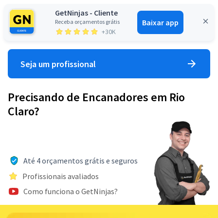
GetNinjas - Cliente
Baixar app
Receba orçamentos grátis
Entrar
+30K
Seja um profissional
Precisando de Encanadores em Rio
Claro?
Até 4 orçamentos grátis e seguros
Profissionais avaliados
Como funciona o GetNinjas?