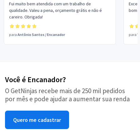
Fui muito bem atendida com um trabalho de
Excel
qualidade. Valeu a pena, orçamento grátis e não é
bom p
careiro. Obrigada!
para
Antônio Santos
/
Encanador
para
V
Você é Encanador?
O GetNinjas recebe mais de 250 mil pedidos
por mês e pode ajudar a aumentar sua renda
Quero me cadastrar