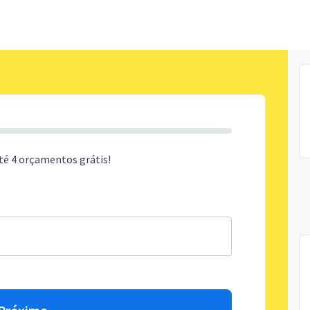
té 4 orçamentos grátis!