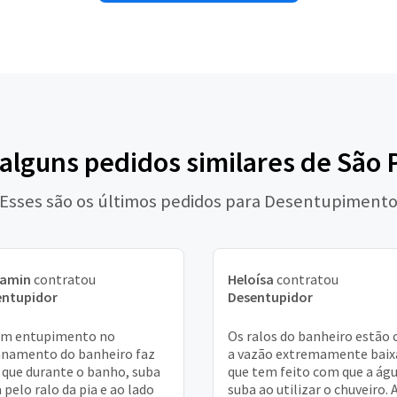
 alguns pedidos similares de São 
Esses são os últimos pedidos para Desentupiment
jamin
contratou
Heloísa
contratou
entupidor
Desentupidor
um entupimento no
Os ralos do banheiro estão
namento do banheiro faz
a vazão extremamente baixa
que durante o banho, suba
que tem feito com que a ág
 pelo ralo da pia e ao lado
suba ao utilizar o chuveiro. 