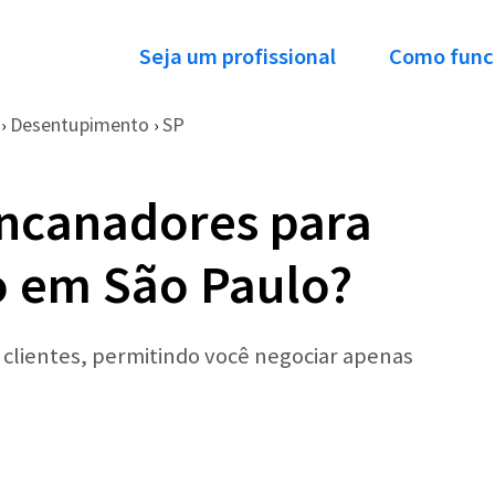
Seja um profissional
Como func
Desentupimento
SP
›
›
Encanadores para
 em São Paulo?
r clientes, permitindo você negociar apenas