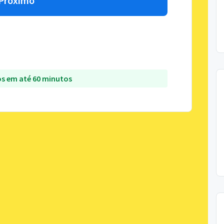
Próximo
s em até 60 minutos