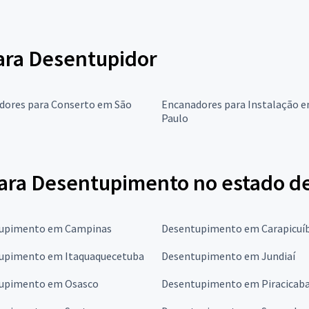
para Desentupidor
dores para Conserto em São
Encanadores para Instalação 
Paulo
ara Desentupimento no estado de
upimento em Campinas
Desentupimento em Carapicuí
upimento em Itaquaquecetuba
Desentupimento em Jundiaí
upimento em Osasco
Desentupimento em Piracicab