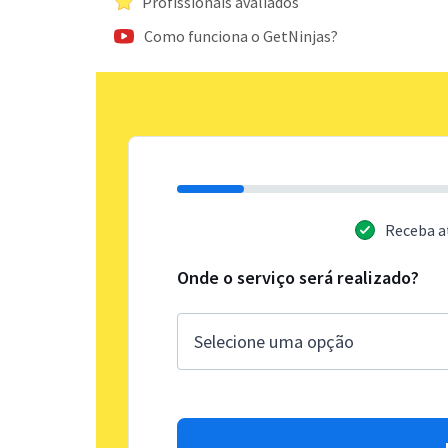
Profissionais avaliados
Como funciona o GetNinjas?
Receba a
Onde o serviço será realizado?