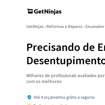
GetNinjas
Reformas e Reparos
Encanador
›
›
Precisando de 
Desentupimento
Milhares de profissionais avaliados po
com os melhores.
Até 4 orçamentos grátis e seguros