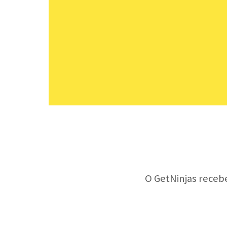
O GetNinjas receb