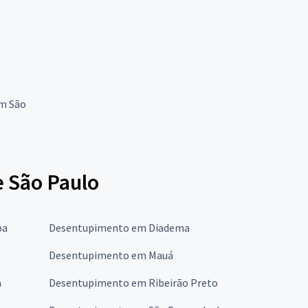
em São
 São Paulo
ba
Desentupimento em Diadema
Desentupimento em Mauá
a
Desentupimento em Ribeirão Preto