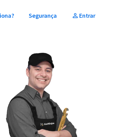
iona?
Segurança
Entrar