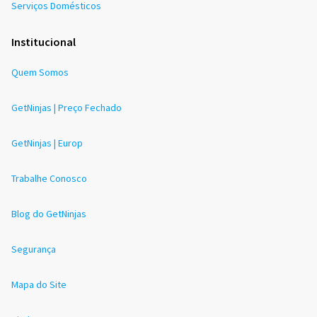
Serviços Domésticos
Institucional
Quem Somos
GetNinjas | Preço Fechado
GetNinjas | Europ
Trabalhe Conosco
Blog do GetNinjas
Segurança
Mapa do Site