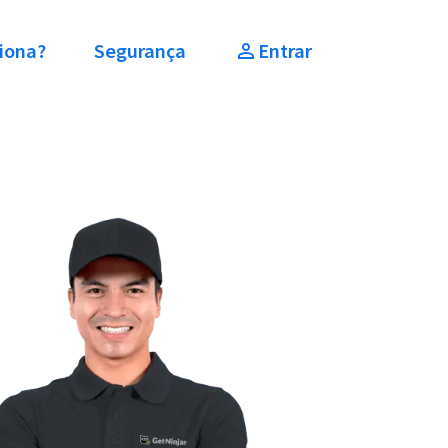
iona?
Segurança
Entrar