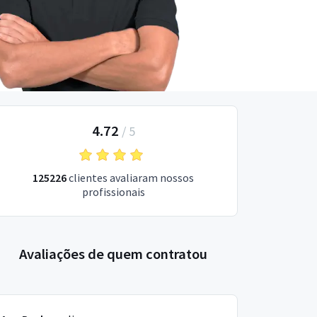
4.72
/
5
125226
clientes avaliaram nossos
profissionais
Avaliações de quem contratou