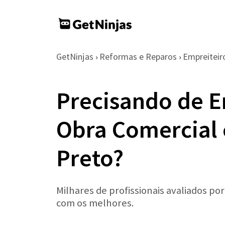
GetNinjas
Reformas e Reparos
Empreiteir
›
›
Precisando de E
Obra Comercial 
Preto?
Milhares de profissionais avaliados po
com os melhores.