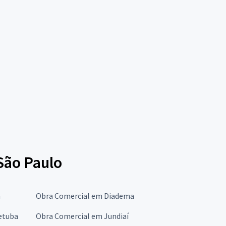
São Paulo
a
Obra Comercial em Diadema
etuba
Obra Comercial em Jundiaí