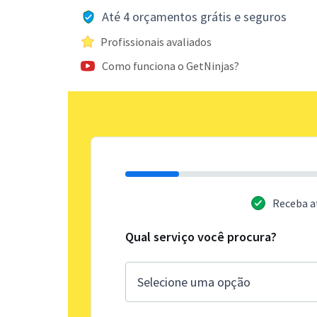
Até 4 orçamentos grátis e seguros
Profissionais avaliados
Como funciona o GetNinjas?
Receba a
Qual serviço você procura?