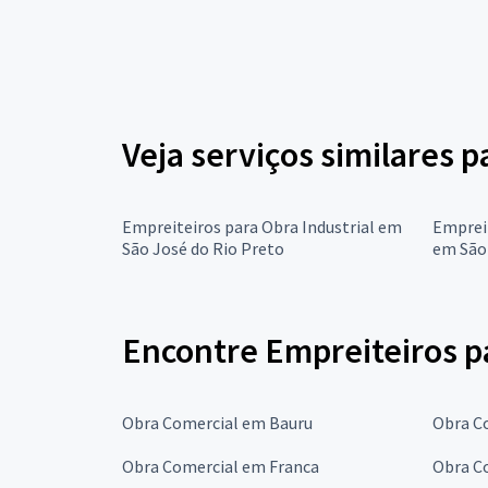
Veja serviços similares 
Empreiteiros para Obra Industrial em
Empreit
São José do Rio Preto
em São 
Encontre Empreiteiros p
Obra Comercial em Bauru
Obra C
Obra Comercial em Franca
Obra C