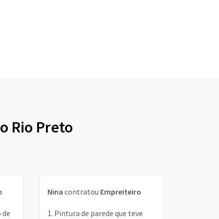
o Rio Preto
o
Nina
contratou
Empreiteiro
 de
1. Pintura de parede que teve