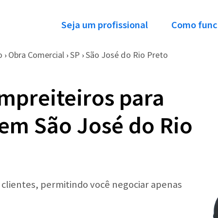
Seja um profissional
Como func
o
Obra Comercial
SP
São José do Rio Preto
›
›
›
mpreiteiros para
em São José do Rio
r clientes, permitindo você negociar apenas