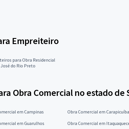
para Empreiteiro
eiros para Obra Residencial
José do Rio Preto
ara Obra Comercial no estado de 
omercial em Campinas
Obra Comercial em Carapicuíb
omercial em Guarulhos
Obra Comercial em Itaquaquec