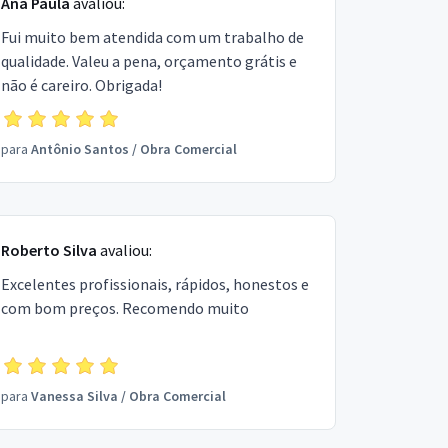
Ana Paula
avaliou:
Fui muito bem atendida com um trabalho de
qualidade. Valeu a pena, orçamento grátis e
não é careiro. Obrigada!
para
Antônio Santos
/
Obra Comercial
Roberto Silva
avaliou:
Excelentes profissionais, rápidos, honestos e
com bom preços. Recomendo muito
para
Vanessa Silva
/
Obra Comercial