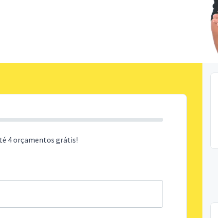
té 4 orçamentos grátis!