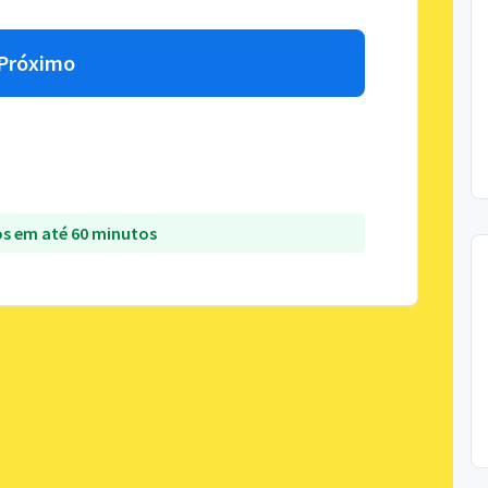
Próximo
s em até 60 minutos