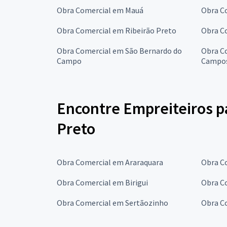
Obra Comercial em Mauá
Obra C
Obra Comercial em Ribeirão Preto
Obra C
Obra Comercial em São Bernardo do
Obra C
Campo
Campo
Encontre Empreiteiros p
Preto
Obra Comercial em Araraquara
Obra C
Obra Comercial em Birigui
Obra C
Obra Comercial em Sertãozinho
Obra C