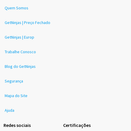
Quem Somos
GetNinjas | Preço Fechado
GetNinjas | Europ
Trabalhe Conosco
Blog do GetNinjas
Segurança
Mapa do Site
Ajuda
Redes sociais
Certificações