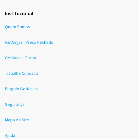
Institucional
Quem Somos
GetNinjas | Preço Fechado
GetNinjas | Europ
Trabalhe Conosco
Blog do GetNinjas
Segurança
Mapa do Site
Ajuda