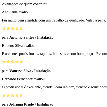
Avaliações de quem contratou
Ana Paula
avaliou:
Fui muito bem atendida com um trabalho de qualidade. Valeu a pena, 
para
Antônio Santos
/
Instalação
Roberto Silva
avaliou:
Excelentes profissionais, rápidos, honestos e com bom preços. Reco
para
Vanessa Silva
/
Instalação
Bernardo Fernandez
avaliou:
O profissional é excelente, atendeu com rapidez, atenção e solucio
para
Adriana Prado
/
Instalação