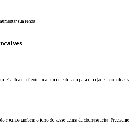
 aumentar sua renda
oncalves
to. Ela fica em frente uma parede e de lado para uma janela com duas sa
ado e temos também o forro de gesso acima da churrasqueira. Precisamos