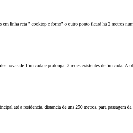
os em linha reta " cooktop e forno" o outro ponto ficará há 2 metros n
redes novas de 15m cada e prolongar 2 redes existentes de 5m cada. A o
ncipal até a residencia, distancia de uns 250 metros, para passagem da f