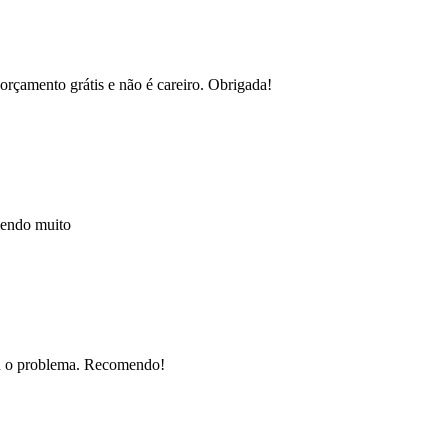
orçamento grátis e não é careiro. Obrigada!
mendo muito
nou o problema. Recomendo!