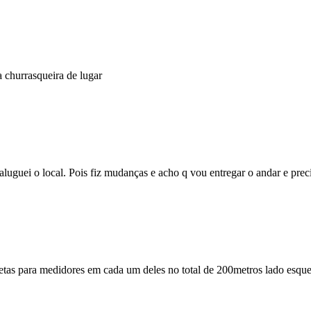
 churrasqueira de lugar
o aluguei o local. Pois fiz mudanças e acho q vou entregar o andar e pr
muretas para medidores em cada um deles no total de 200metros lado esqu