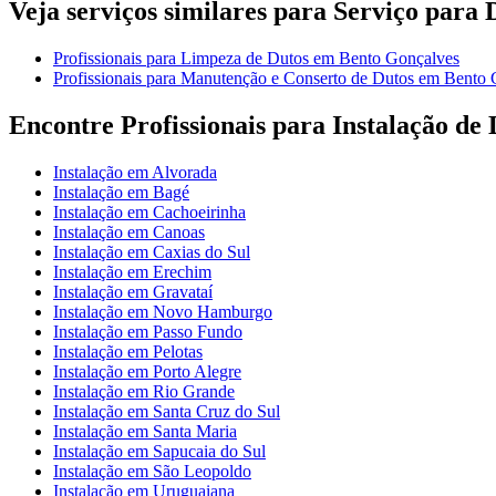
Veja serviços similares para Serviço para 
Profissionais para Limpeza de Dutos em Bento Gonçalves
Profissionais para Manutenção e Conserto de Dutos em Bento
Encontre Profissionais para Instalação de
Instalação em Alvorada
Instalação em Bagé
Instalação em Cachoeirinha
Instalação em Canoas
Instalação em Caxias do Sul
Instalação em Erechim
Instalação em Gravataí
Instalação em Novo Hamburgo
Instalação em Passo Fundo
Instalação em Pelotas
Instalação em Porto Alegre
Instalação em Rio Grande
Instalação em Santa Cruz do Sul
Instalação em Santa Maria
Instalação em Sapucaia do Sul
Instalação em São Leopoldo
Instalação em Uruguaiana