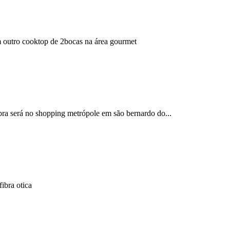
um outro cooktop de 2bocas na área gourmet
bra será no shopping metrópole em são bernardo do...
ibra otica