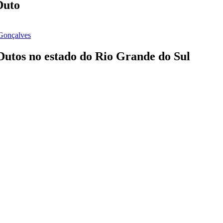
Duto
 Gonçalves
 Dutos no estado do Rio Grande do Sul