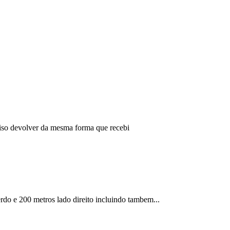
eciso devolver da mesma forma que recebi
erdo e 200 metros lado direito incluindo tambem...