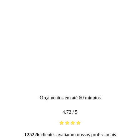
Orçamentos em até 60 minutos
4.72
/
5
125226
clientes avaliaram nossos profissionais