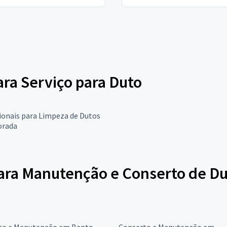
ara Serviço para Duto
ionais para Limpeza de Dutos
orada
para Manutenção e Conserto de Du
to e Manutenção em Bento
Conserto e Manutenção em