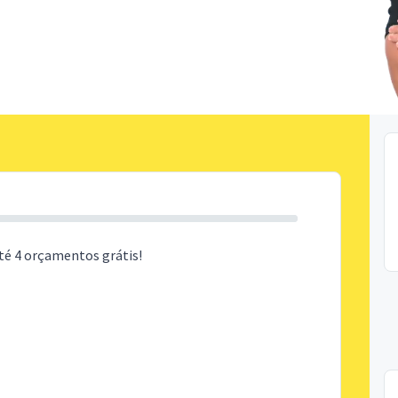
té 4 orçamentos grátis!