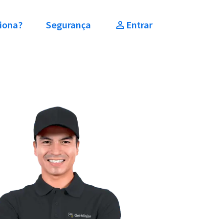
iona?
Segurança
Entrar