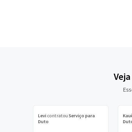
Veja
Ess
Levi
contratou
Serviço para
Kau
Duto
Dut