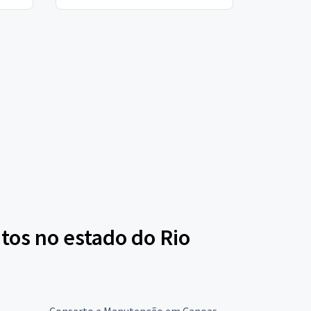
tos no estado do Rio
Conserto e Manutenção em Canoas