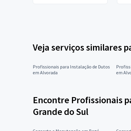
Veja serviços similares p
Profissionais para Instalação de Dutos
Profiss
em Alvorada
em Alv
Encontre Profissionais 
Grande do Sul
Conserto e Manutenção em Bagé
Conser