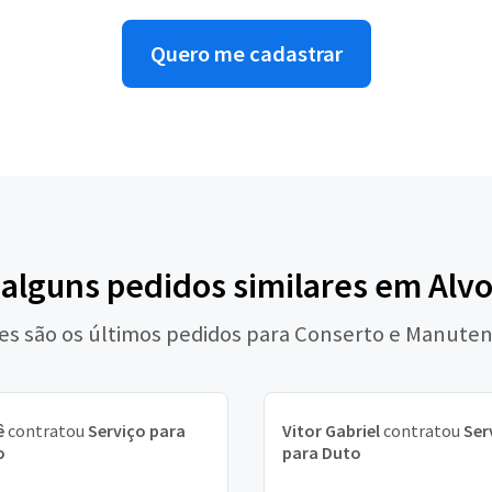
Quero me cadastrar
 alguns pedidos similares em Alv
es são os últimos pedidos para Conserto e Manute
ê
contratou
Serviço para
Vitor Gabriel
contratou
Ser
o
para Duto