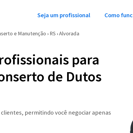
Seja um profissional
Como func
serto e Manutenção
RS
Alvorada
›
›
ofissionais para
onserto de Dutos
r clientes, permitindo você negociar apenas