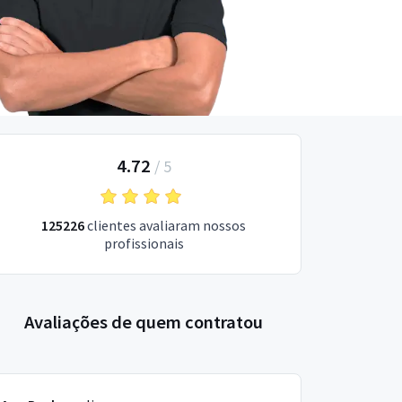
4.72
/
5
125226
clientes avaliaram nossos
profissionais
Avaliações de quem contratou