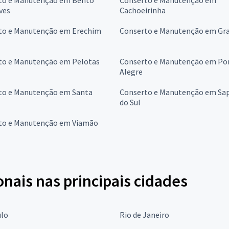
ves
Cachoeirinha
to e Manutenção em Erechim
Conserto e Manutenção em Gra
to e Manutenção em Pelotas
Conserto e Manutenção em Po
Alegre
to e Manutenção em Santa
Conserto e Manutenção em Sap
do Sul
to e Manutenção em Viamão
onais nas principais cidades
ulo
Rio de Janeiro