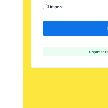
Limpeza
Orçamento