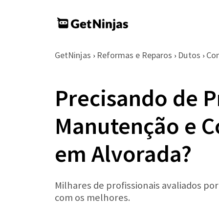
GetNinjas
Reformas e Reparos
Dutos
Con
›
›
›
Precisando de Pr
Manutenção e C
em Alvorada?
Milhares de profissionais avaliados po
com os melhores.