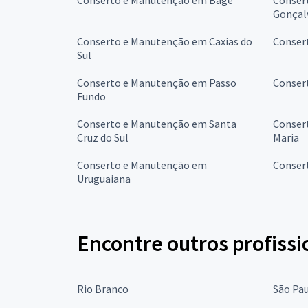
Gonçal
Conserto e Manutenção em Caxias do
Conser
Sul
Conserto e Manutenção em Passo
Conser
Fundo
Conserto e Manutenção em Santa
Conser
Cruz do Sul
Maria
Conserto e Manutenção em
Conser
Uruguaiana
Encontre outros profissi
Rio Branco
São Pa