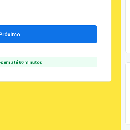
Próximo
s em até 60 minutos