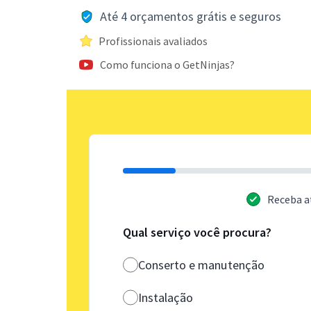
Até 4 orçamentos grátis e seguros
Profissionais avaliados
Como funciona o GetNinjas?
Receba a
Qual serviço você procura?
Conserto e manutenção
Instalação