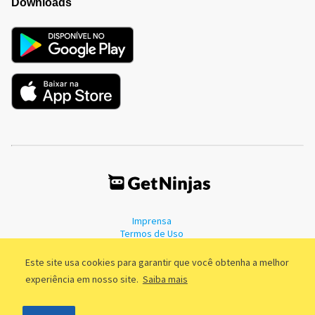
Downloads
Imprensa
Termos de Uso
Política de Privacidade
Este site usa cookies para garantir que você obtenha a melhor
experiência em nosso site.
Saiba mais
©2011 - 2026, GetNinjas LTDA. CNPJ 55.744.877/0001-89 - Rua Dr.