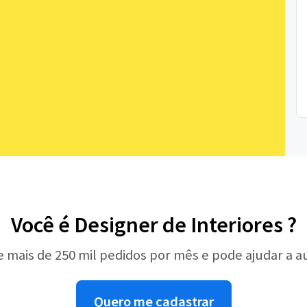
Você é Designer de Interiores ?
e mais de 250 mil pedidos por mês e pode ajudar a 
Quero me cadastrar