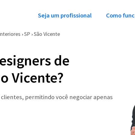
Seja um profissional
Como func
nteriores
SP
São Vicente
›
›
esigners de
ão Vicente?
r clientes, permitindo você negociar apenas