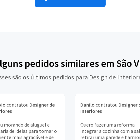
alguns pedidos similares em São V
sses são os últimos pedidos para Design de Interior
vio
contratou
Designer de
Danilo
contratou
Designer 
riores
Interiores
u morando de aluguel e
Quero fazer uma reforma
aria de ideias para tornar o
integrar a cozinha com a sal
ente mais agradável e de
retirar uma parede e harmo