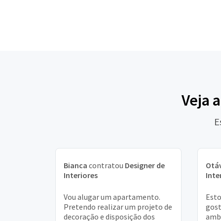
Veja 
E
Bianca
contratou
Designer de
Otá
Interiores
Inte
Vou alugar um apartamento.
Esto
Pretendo realizar um projeto de
gost
decoração e disposição dos
ambi