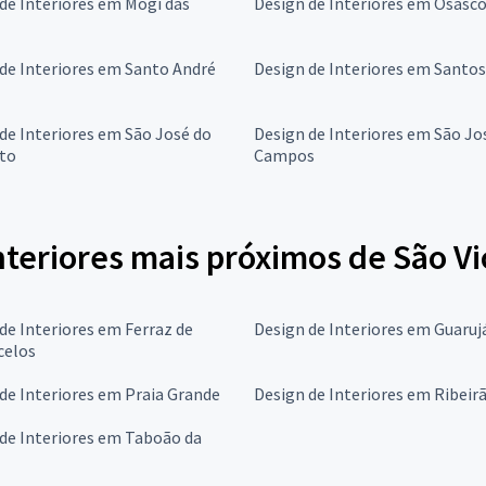
de Interiores em Mogi das
Design de Interiores em Osasc
de Interiores em Santo André
Design de Interiores em Santos
de Interiores em São José do
Design de Interiores em São Jo
eto
Campos
nteriores mais próximos de São V
de Interiores em Ferraz de
Design de Interiores em Guaruj
celos
de Interiores em Praia Grande
Design de Interiores em Ribeirã
de Interiores em Taboão da