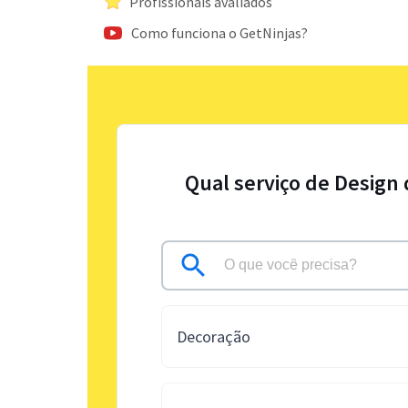
Profissionais avaliados
Como funciona o GetNinjas?
Qual serviço de Design 
Decoração