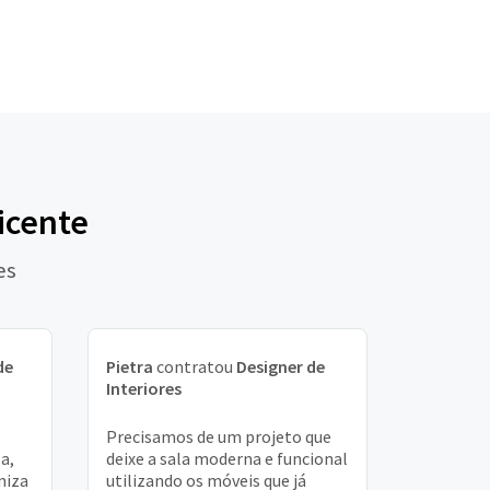
icente
es
de
Pietra
contratou
Designer de
Interiores
Precisamos de um projeto que
a,
deixe a sala moderna e funcional
niza
utilizando os móveis que já