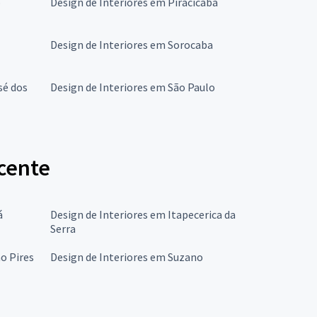
o
Design de Interiores em Piracicaba
Design de Interiores em Sorocaba
sé dos
Design de Interiores em São Paulo
icente
á
Design de Interiores em Itapecerica da
Serra
o Pires
Design de Interiores em Suzano