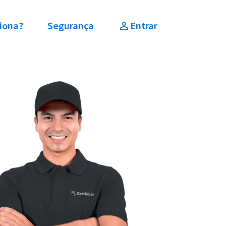
iona?
Segurança
Entrar