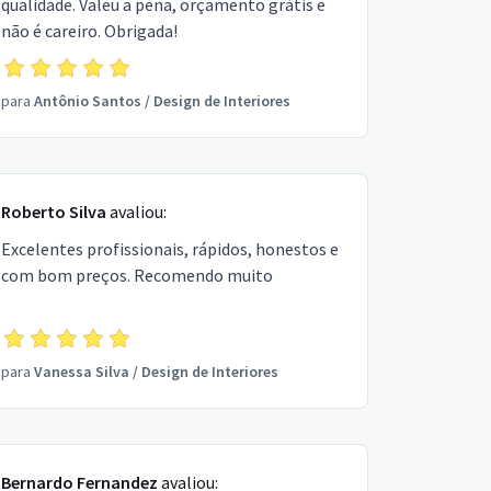
qualidade. Valeu a pena, orçamento grátis e
não é careiro. Obrigada!
para
Antônio Santos
/
Design de Interiores
Roberto Silva
avaliou:
Excelentes profissionais, rápidos, honestos e
com bom preços. Recomendo muito
para
Vanessa Silva
/
Design de Interiores
Bernardo Fernandez
avaliou: