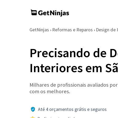
GetNinjas
Reformas e Reparos
Design de I
›
›
Precisando de D
Interiores em S
Milhares de profissionais avaliados po
com os melhores.
Até 4 orçamentos grátis e seguros