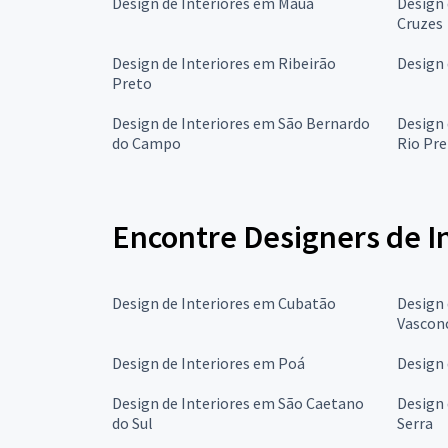
Design de Interiores em Mauá
Design 
Cruzes
Design de Interiores em Ribeirão
Design 
Preto
Design de Interiores em São Bernardo
Design 
do Campo
Rio Pr
Encontre Designers de I
Design de Interiores em Cubatão
Design 
Vascon
Design de Interiores em Poá
Design 
Design de Interiores em São Caetano
Design 
do Sul
Serra