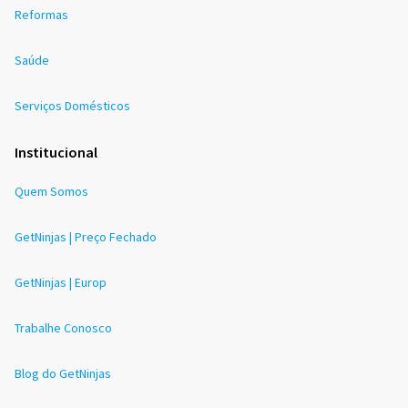
Reformas
Saúde
Serviços Domésticos
Institucional
Quem Somos
GetNinjas | Preço Fechado
GetNinjas | Europ
Trabalhe Conosco
Blog do GetNinjas