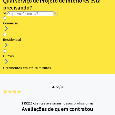
Qual serviço de Projeto de Interiores está
precisando?
Comercial
Residencial
Outros
Orçamentos em até 60 minutos
4.72
/
5
125226
clientes avaliaram nossos profissionais
Avaliações de quem contratou