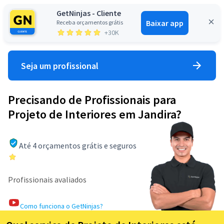
GetNinjas - Cliente
Baixar app
Receba orçamentos grátis
Entrar
+30K
Seja um profissional
Precisando de Profissionais para
Projeto de Interiores em Jandira?
Até 4 orçamentos grátis e seguros
Profissionais avaliados
Como funciona o GetNinjas?