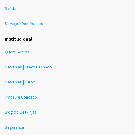
Saúde
Serviços Domésticos
Institucional
Quem Somos
GetNinjas | Preço Fechado
GetNinjas | Europ
Trabalhe Conosco
Blog do GetNinjas
Segurança