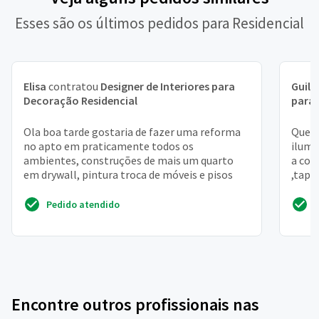
Esses são os últimos pedidos para Residencial
Elisa
contratou
Designer de Interiores para
Guil
Decoração Residencial
para 
Ola boa tarde gostaria de fazer uma reforma
Quero
no apto em praticamente todos os
ilumi
ambientes, construções de mais um quarto
a cor
em drywall, pintura troca de móveis e pisos
,tape
Pedido atendido
Encontre outros profissionais nas