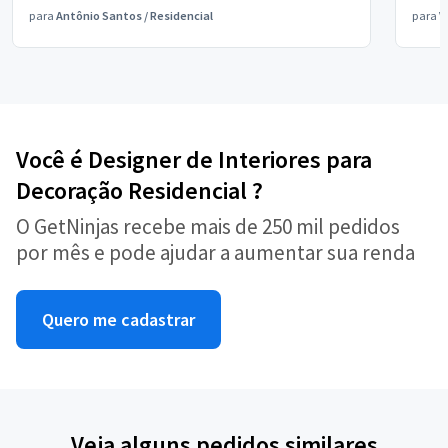
para
Antônio Santos
/
Residencial
para
V
Você é Designer de Interiores para
Decoração Residencial ?
O GetNinjas recebe mais de 250 mil pedidos
por mês e pode ajudar a aumentar sua renda
Quero me cadastrar
Veja alguns pedidos similares