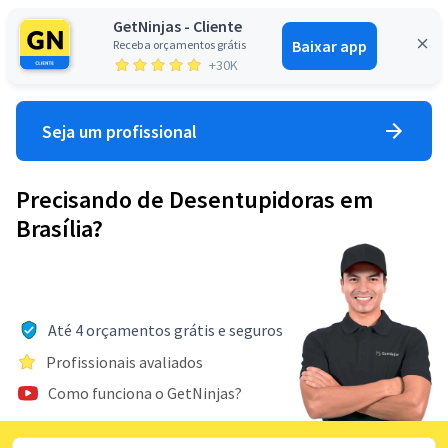
GetNinjas - Cliente
Baixar app
Receba orçamentos grátis
Entrar
+30K
Seja um profissional
Precisando de Desentupidoras em
Brasília?
Até 4 orçamentos grátis e seguros
Profissionais avaliados
Como funciona o GetNinjas?