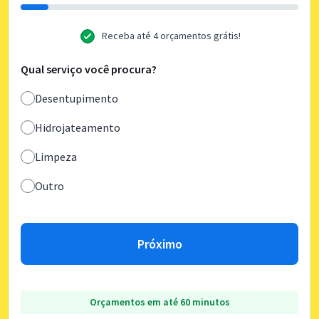
Receba até 4 orçamentos grátis!
Qual serviço você procura?
Desentupimento
Hidrojateamento
Limpeza
Outro
Próximo
Orçamentos em até 60 minutos