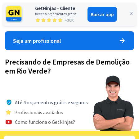
GetNinjas - Cliente
Baixar app
Receba orçamentos grátis
Entrar
+30K
Seja um profissional
Precisando de Empresas de Demolição
em Rio Verde?
Até 4 orçamentos grátis e seguros
Profissionais avaliados
Como funciona o GetNinjas?