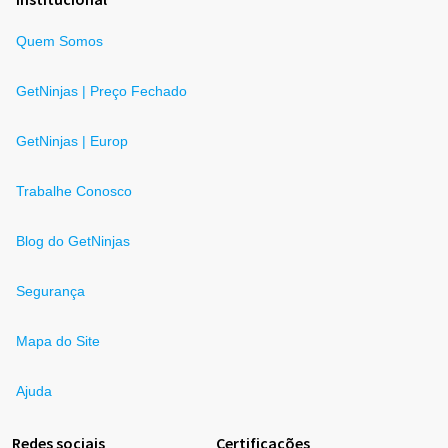
Quem Somos
GetNinjas | Preço Fechado
GetNinjas | Europ
Trabalhe Conosco
Blog do GetNinjas
Segurança
Mapa do Site
Ajuda
Redes sociais
Certificações