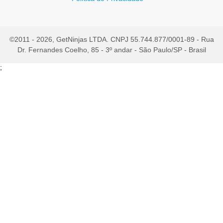
©2011 - 2026, GetNinjas LTDA. CNPJ 55.744.877/0001-89 - Rua
Dr. Fernandes Coelho, 85 - 3º andar - São Paulo/SP - Brasil
;