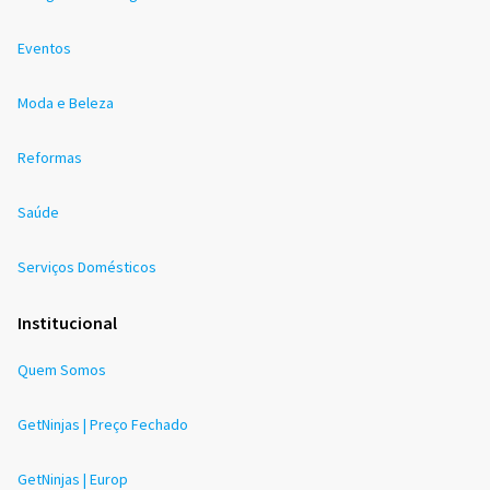
Eventos
Moda e Beleza
Reformas
Saúde
Serviços Domésticos
Institucional
Quem Somos
GetNinjas | Preço Fechado
GetNinjas | Europ