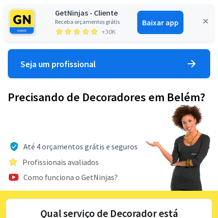
GetNinjas - Cliente
Baixar app
Receba orçamentos grátis
Entrar
+30K
Seja um profissional
Precisando de Decoradores em Belém?
Até 4 orçamentos grátis e seguros
Profissionais avaliados
Como funciona o GetNinjas?
Qual serviço de Decorador está