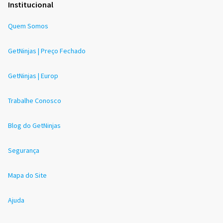
Institucional
Quem Somos
GetNinjas | Preço Fechado
GetNinjas | Europ
Trabalhe Conosco
Blog do GetNinjas
Segurança
Mapa do Site
Ajuda