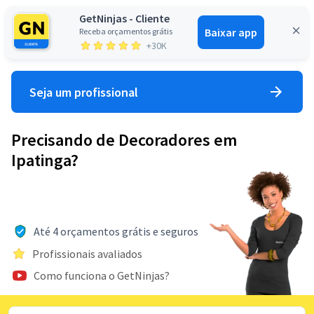
GetNinjas - Cliente
Baixar app
Receba orçamentos grátis
Entrar
+30K
Seja um profissional
Precisando de Decoradores em
Ipatinga?
Até 4 orçamentos grátis e seguros
Profissionais avaliados
Como funciona o GetNinjas?