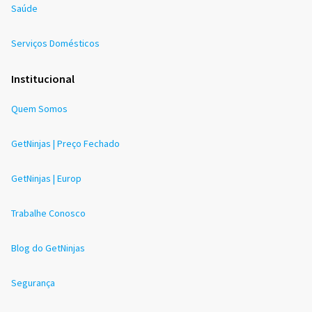
Saúde
Serviços Domésticos
Institucional
Quem Somos
GetNinjas | Preço Fechado
GetNinjas | Europ
Trabalhe Conosco
Blog do GetNinjas
Segurança