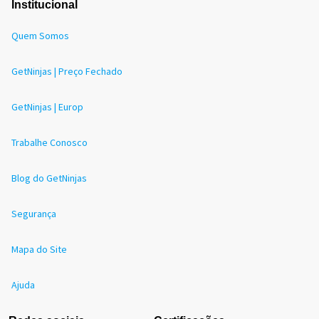
Institucional
Quem Somos
GetNinjas | Preço Fechado
GetNinjas | Europ
Trabalhe Conosco
Blog do GetNinjas
Segurança
Mapa do Site
Ajuda