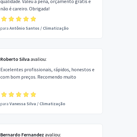
qualidade. Valeu a pena, orçamento grátis e
não é careiro. Obrigada!
para
Antônio Santos
/
Climatização
Roberto Silva
avaliou:
Excelentes profissionais, rápidos, honestos e
com bom preços. Recomendo muito
para
Vanessa Silva
/
Climatização
Bernardo Fernandez
avaliou: