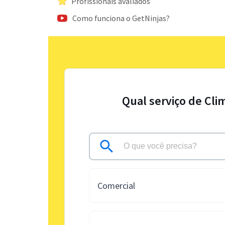
Profissionais avaliados
Como funciona o GetNinjas?
Qual serviço de Cli
Comercial