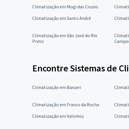
Climatização em Mogi das Cruzes
Climat
Climatização em Santo André
Climat
Climatização em São José do Rio
Climat
Preto
Campo
Encontre Sistemas de Cl
Climatização em Barueri
Climat
Climatização em Franco da Rocha
Climat
Climatização em Valinhos
Climati