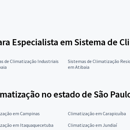
para Especialista em Sistema de C
s de Climatização Industriais
Sistemas de Climatização Resi
baia
em Atibaia
imatização no estado de São Paul
ização em Campinas
Climatização em Carapicuíba
ização em Itaquaquecetuba
Climatização em Jundiaí