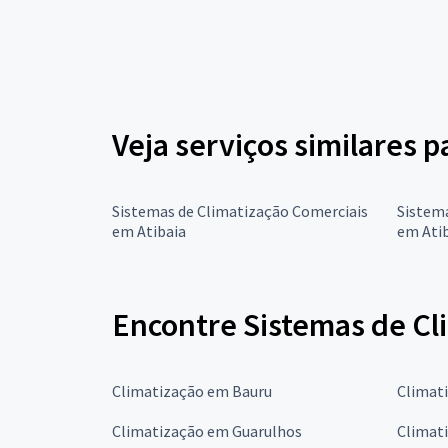
Veja serviços similares 
Sistemas de Climatização Comerciais
Sistema
em Atibaia
em Ati
Encontre Sistemas de Cl
Climatização em Bauru
Climat
Climatização em Guarulhos
Climat