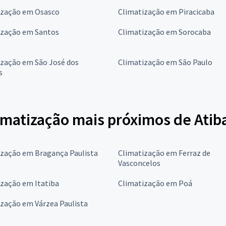
ização em Osasco
Climatização em Piracicaba
ização em Santos
Climatização em Sorocaba
ização em São José dos
Climatização em São Paulo
s
imatização mais próximos de Atib
ização em Bragança Paulista
Climatização em Ferraz de
Vasconcelos
ização em Itatiba
Climatização em Poá
zação em Várzea Paulista