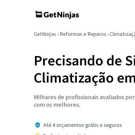
GetNinjas
Reformas e Reparos
Climatizaç
›
›
Precisando de S
Climatização em
Milhares de profissionais avaliados po
com os melhores.
Até 4 orçamentos grátis e seguros