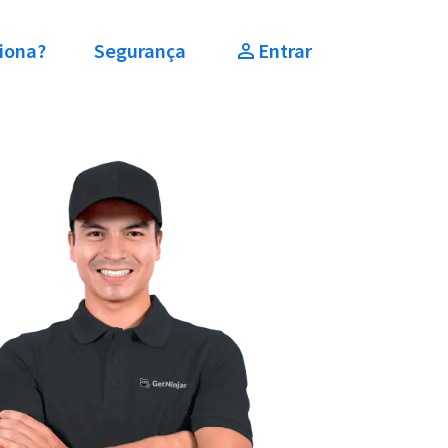
iona?
Segurança
Entrar