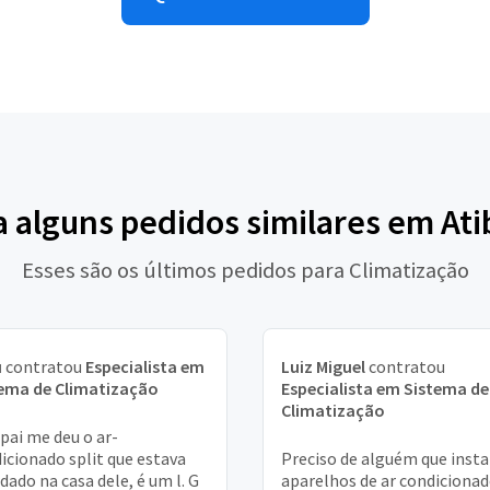
a alguns pedidos similares em Ati
Esses são os últimos pedidos para Climatização
u
contratou
Especialista em
Luiz Miguel
contratou
ema de Climatização
Especialista em Sistema de
Climatização
pai me deu o ar-
icionado split que estava
Preciso de alguém que insta
dado na casa dele, é um l. G
aparelhos de ar condiciona