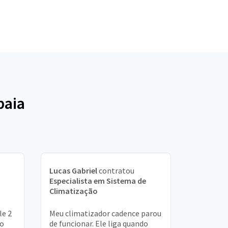
baia
Lucas Gabriel
contratou
Especialista em Sistema de
Climatização
le 2
Meu climatizador cadence parou
do
de funcionar. Ele liga quando