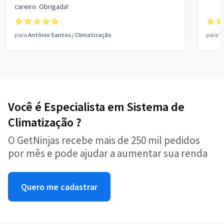
careiro. Obrigada!
para
Antônio Santos
/
Climatização
para
V
Você é Especialista em Sistema de
Climatização ?
O GetNinjas recebe mais de 250 mil pedidos
por mês e pode ajudar a aumentar sua renda
Quero me cadastrar