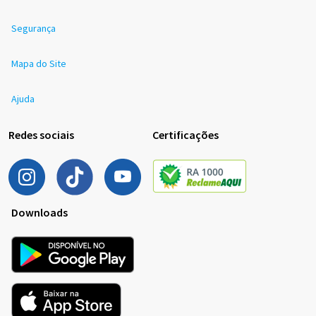
Segurança
Mapa do Site
Ajuda
Redes sociais
Certificações
Downloads