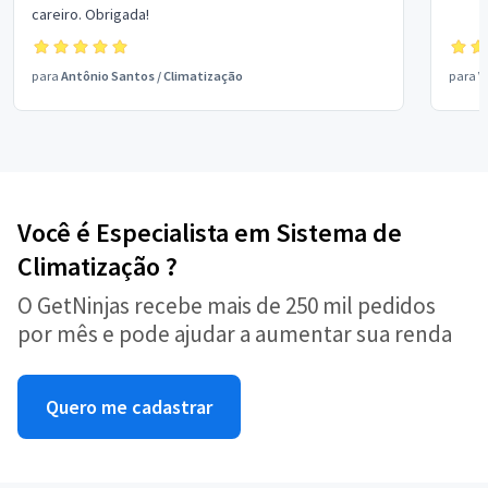
careiro. Obrigada!
para
Antônio Santos
/
Climatização
para
V
Você é Especialista em Sistema de
Climatização ?
O GetNinjas recebe mais de 250 mil pedidos
por mês e pode ajudar a aumentar sua renda
Quero me cadastrar