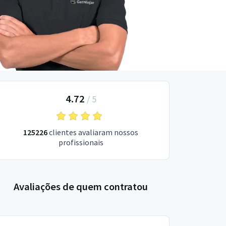
4.72
/
5
125226
clientes avaliaram nossos
profissionais
Avaliações de quem contratou