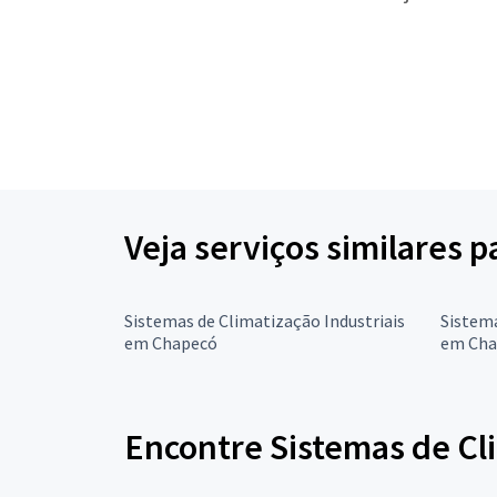
Veja serviços similares 
Sistemas de Climatização Industriais
Sistema
em Chapecó
em Cha
Encontre Sistemas de Cl