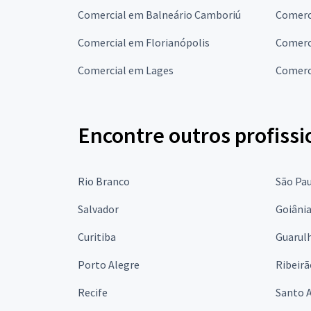
Comercial em Balneário Camboriú
Comerc
Comercial em Florianópolis
Comerci
Comercial em Lages
Comerc
Encontre outros profissi
Rio Branco
São Pa
Salvador
Goiâni
Curitiba
Guarul
Porto Alegre
Ribeirã
Recife
Santo 