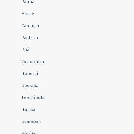
Palmas
Macaé
Camaçari
Paulista
Poá
Votorantim
Itaboraí
Uberaba
Teresópolis
Itatiba
Guarapari
Marília