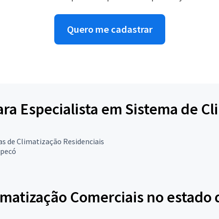
Quero me cadastrar
para Especialista em Sistema de C
s de Climatização Residenciais
pecó
imatização Comerciais no estado 