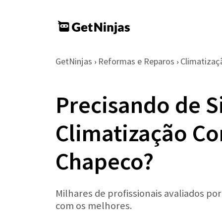
GetNinjas
Reformas e Reparos
Climatizaç
›
›
Precisando de S
Climatização Co
Chapeco?
Milhares de profissionais avaliados po
com os melhores.