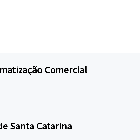
limatização Comercial
de Santa Catarina