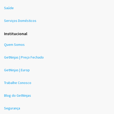
Saúde
Serviços Domésticos
Institucional
Quem Somos
GetNinjas | Preço Fechado
GetNinjas | Europ
Trabalhe Conosco
Blog do GetNinjas
Segurança