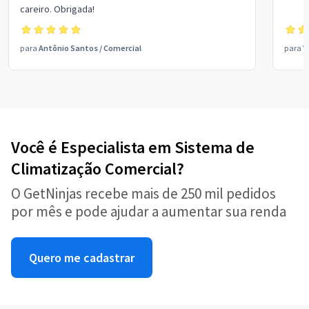
careiro. Obrigada!
para
Antônio Santos
/
Comercial
para
V
Você é Especialista em Sistema de
Climatização Comercial?
O GetNinjas recebe mais de 250 mil pedidos
por mês e pode ajudar a aumentar sua renda
Quero me cadastrar