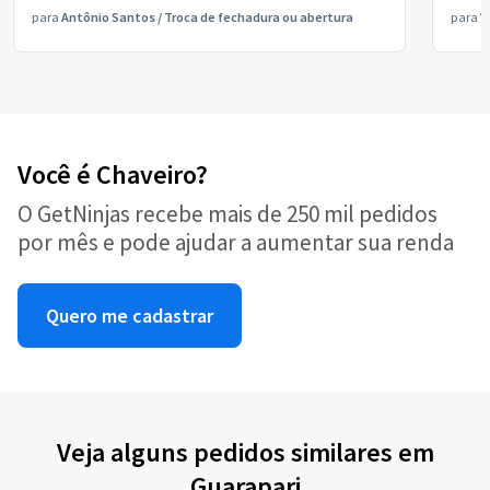
para
Antônio Santos
/
Troca de fechadura ou abertura
para
V
Você é Chaveiro?
O GetNinjas recebe mais de 250 mil pedidos
por mês e pode ajudar a aumentar sua renda
Quero me cadastrar
Veja alguns pedidos similares em
Guarapari