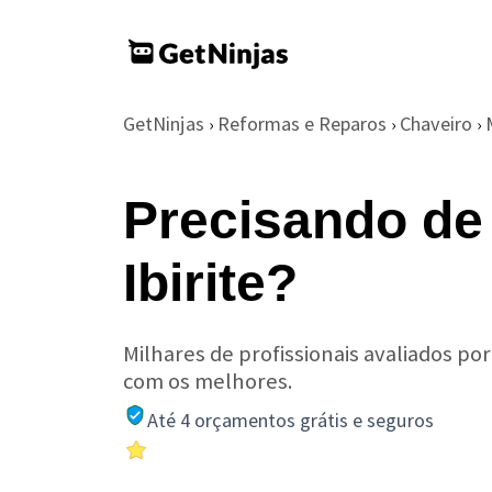
GetNinjas
Reformas e Reparos
Chaveiro
›
›
›
Precisando de
Ibirite?
Milhares de profissionais avaliados po
com os melhores.
Até 4 orçamentos grátis e seguros