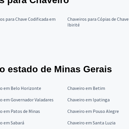
es para Chaveiro
os para Chave Codificada em
Chaveiros para Cópias de Chav
Ibirité
o estado de Minas Gerais
ro em Belo Horizonte
Chaveiro em Betim
ro em Governador Valadares
Chaveiro em Ipatinga
ro em Patos de Minas
Chaveiro em Pouso Alegre
ro em Sabará
Chaveiro em Santa Luzia