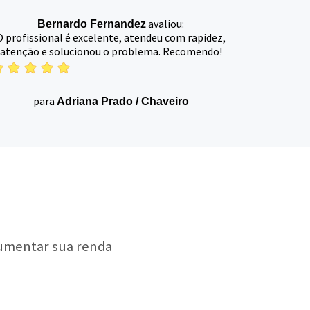
avaliou:
Bernardo Fernandez
O profissional é excelente, atendeu com rapidez,
atenção e solucionou o problema. Recomendo!
para
Adriana Prado
/
Chaveiro
aumentar sua renda