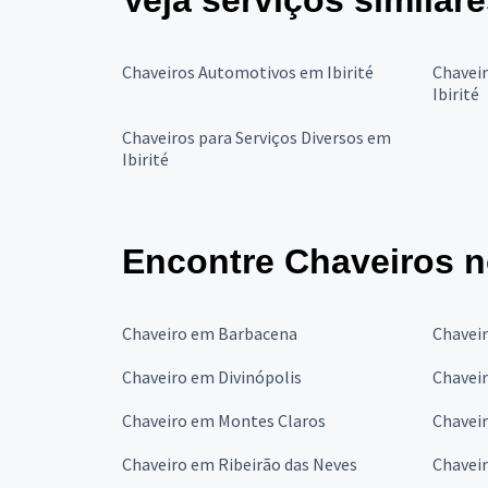
Veja serviços similar
Chaveiros Automotivos em Ibirité
Chaveir
Ibirité
Chaveiros para Serviços Diversos em
Ibirité
Encontre Chaveiros n
Chaveiro em Barbacena
Chavei
Chaveiro em Divinópolis
Chavei
Chaveiro em Montes Claros
Chavei
Chaveiro em Ribeirão das Neves
Chavei