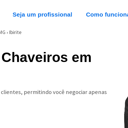
Seja um profissional
Como funcion
MG
Ibirite
›
 Chaveiros em
r clientes, permitindo você negociar apenas