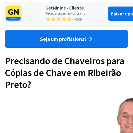
GetNinjas - Cliente
Baixar app
Receba orçamentos grátis
Entrar
+30K
Seja um profissional
Precisando de Chaveiros para
Cópias de Chave em Ribeirão
Preto?