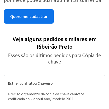
por mês e pode ajudar a aumentar sua renda
Quero me cadastrar
Veja alguns pedidos similares em
Ribeirão Preto
Esses são os últimos pedidos para Cópia de
chave
Esther
contratou
Chaveiro
Preciso orçamento da copia da chave canivete
codificada do kia soul ano/ modelo 2011