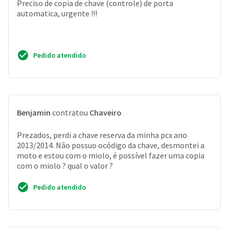
Preciso de copia de chave (controle) de porta
automatica, urgente !!!
Pedido atendido
Benjamin
contratou
Chaveiro
Prezados, perdi a chave reserva da minha pcx ano
2013/2014. Não possuo ocódigo da chave, desmontei a
moto e estou com o miolo, é possível fazer uma copia
com o miolo ? qual o valor ?
Pedido atendido