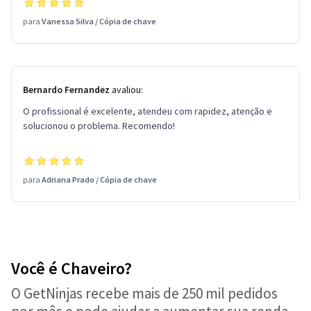
para
Vanessa Silva
/
Cópia de chave
Bernardo Fernandez
avaliou:
O profissional é excelente, atendeu com rapidez, atenção e
solucionou o problema. Recomendo!
para
Adriana Prado
/
Cópia de chave
Você é Chaveiro?
O GetNinjas recebe mais de 250 mil pedidos