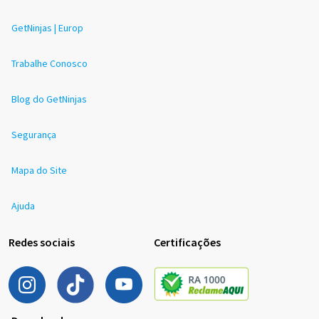
GetNinjas | Europ
Trabalhe Conosco
Blog do GetNinjas
Segurança
Mapa do Site
Ajuda
Redes sociais
Certificações