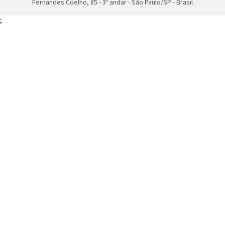
Fernandes Coelho, 85 - 3º andar - São Paulo/SP - Brasil
;