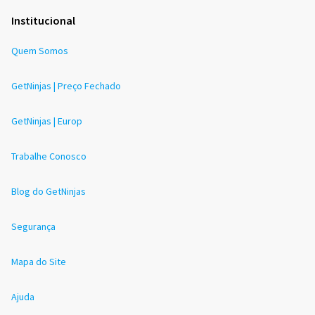
Institucional
Quem Somos
GetNinjas | Preço Fechado
GetNinjas | Europ
Trabalhe Conosco
Blog do GetNinjas
Segurança
Mapa do Site
Ajuda