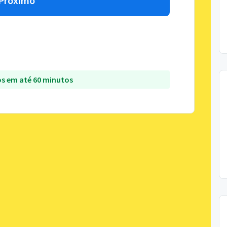
Próximo
s em até 60 minutos