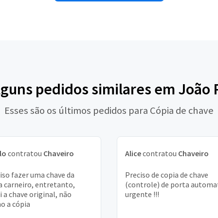
lguns pedidos similares em João
Esses são os últimos pedidos para Cópia de chave
lo
contratou
Chaveiro
Alice
contratou
Chaveiro
iso fazer uma chave da
Preciso de copia de chave
a carneiro, entretanto,
(controle) de porta automat
i a chave original, não
urgente !!!
o a cópia