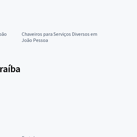
oão
Chaveiros para Serviços Diversos em
João Pessoa
raíba