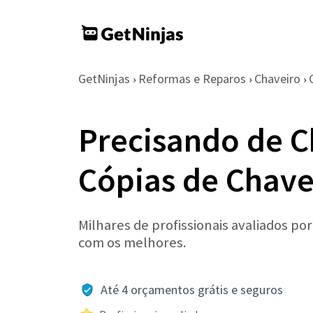
GetNinjas
Reformas e Reparos
Chaveiro
›
›
›
Precisando de C
Cópias de Chav
Milhares de profissionais avaliados po
com os melhores.
Até 4 orçamentos grátis e seguros