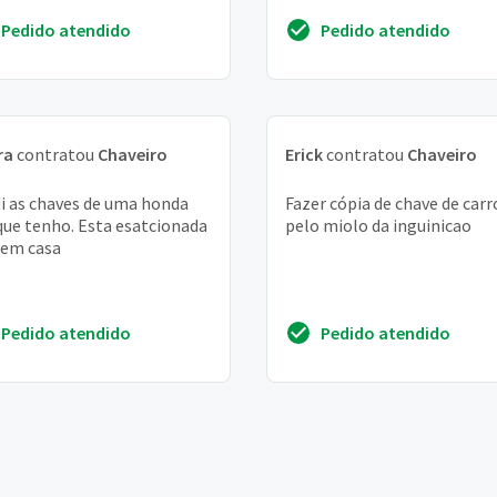
Pedido atendido
Pedido atendido
ra
contratou
Chaveiro
Erick
contratou
Chaveiro
i as chaves de uma honda
Fazer cópia de chave de carr
que tenho. Esta esatcionada
pelo miolo da inguinicao
 em casa
Pedido atendido
Pedido atendido