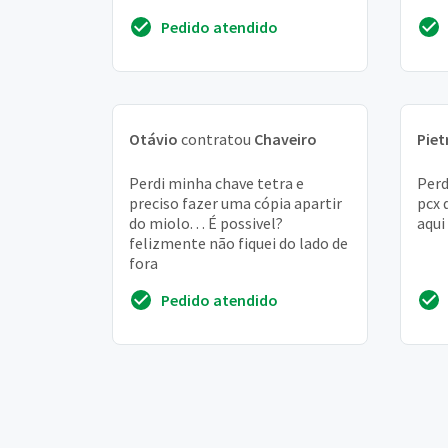
Pedido atendido
Otávio
contratou
Chaveiro
Piet
Perdi minha chave tetra e
Perd
preciso fazer uma cópia apartir
pcx 
do miolo. . . É possivel?
aqui
felizmente não fiquei do lado de
fora
Pedido atendido