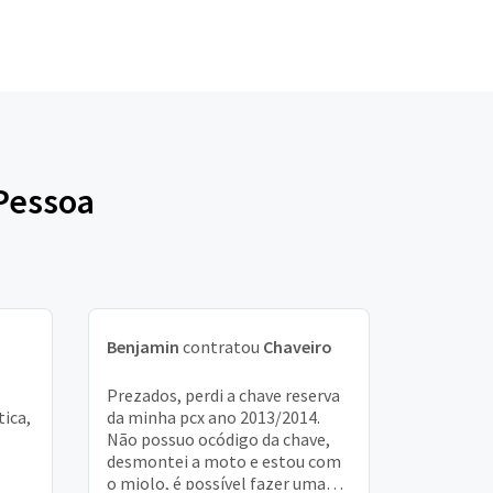
 Pessoa
Benjamin
contratou
Chaveiro
Prezados, perdi a chave reserva
ica,
da minha pcx ano 2013/2014.
Não possuo ocódigo da chave,
desmontei a moto e estou com
o miolo, é possível fazer uma