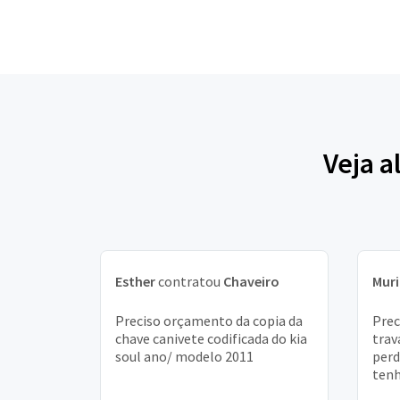
Veja a
Esther
contratou
Chaveiro
Muri
Preciso orçamento da copia da
Prec
chave canivete codificada do kia
trav
soul ano/ modelo 2011
perd
tenh