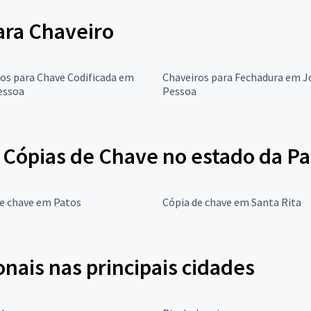
para Chaveiro
os para Chave Codificada em
Chaveiros para Fechadura em J
essoa
Pessoa
 Cópias de Chave no estado da Pa
de chave em Patos
Cópia de chave em Santa Rita
onais nas principais cidades