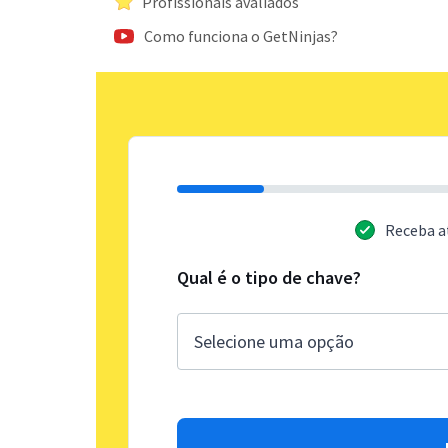
Profissionais avaliados
Como funciona o GetNinjas?
Receba a
Qual é o tipo de chave?