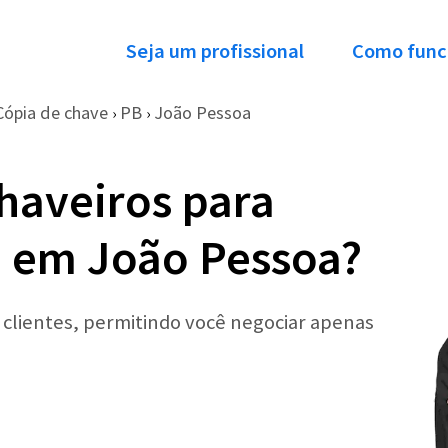
Seja um profissional
Como func
Cópia de chave
PB
João Pessoa
›
›
haveiros para
e em João Pessoa?
r clientes, permitindo você negociar apenas