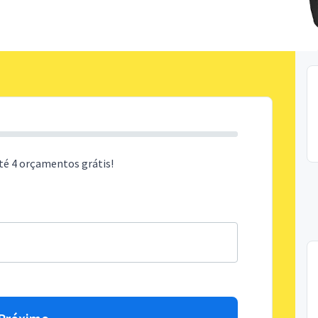
té 4 orçamentos grátis!