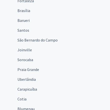
Fortaleza
Brasília
Barueri
Santos
São Bernardo do Campo
Joinville
Sorocaba
Praia Grande
Uberlândia
Carapicuíba
Cotia
Blumenau