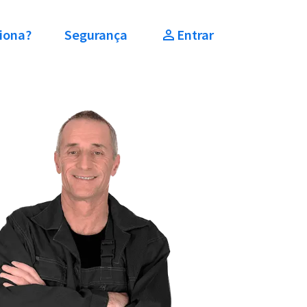
iona?
Segurança
Entrar