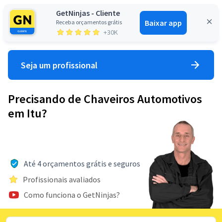
GetNinjas - Cliente
Baixar app
Receba orçamentos grátis
Entrar
+30K
Seja um profissional
Precisando de Chaveiros Automotivos
em Itu?
Até 4 orçamentos grátis e seguros
Profissionais avaliados
Como funciona o GetNinjas?