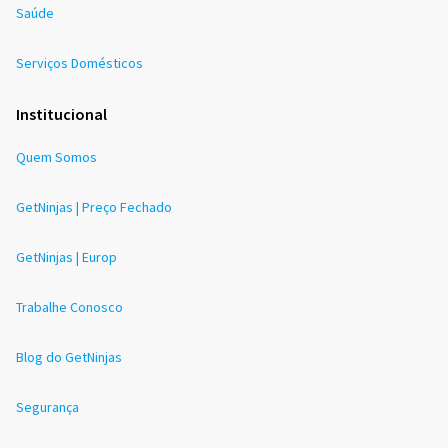
Saúde
Serviços Domésticos
Institucional
Quem Somos
GetNinjas | Preço Fechado
GetNinjas | Europ
Trabalhe Conosco
Blog do GetNinjas
Segurança