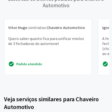
Automotivo
Vitor Hugo
contratou
Chaveiro Automotivo
Igor
c
Quero saber quanto fica para unificar miolos
A fec
de 3 fechaduras do automovel
fecha
(chav
ao ab
Pedido atendido
Veja serviços similares para Chaveiro
Automotivo