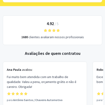
4.92
/
5
1680
clientes avaliaram nossos profissionais
Avaliações de quem contratou
Ana Paula
avaliou:
Rober
Fui muito bem atendida com um trabalho de
Excel
qualidade. Valeu a pena, orçamento grátis e não é
bom p
careiro. Obrigada!
para
Antônio Santos
/
Chaveiro Automotivo
para
V