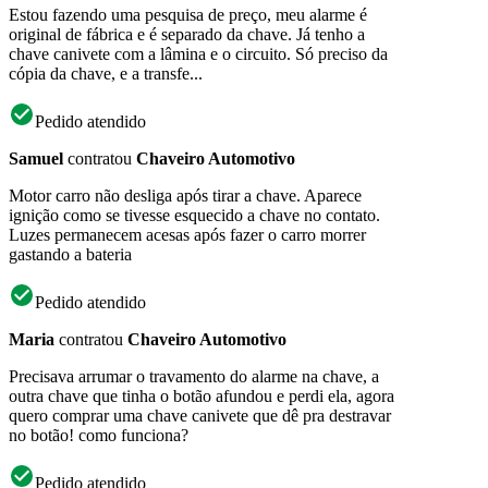
Estou fazendo uma pesquisa de preço, meu alarme é
original de fábrica e é separado da chave. Já tenho a
chave canivete com a lâmina e o circuito. Só preciso da
cópia da chave, e a transfe...
Pedido atendido
Samuel
contratou
Chaveiro Automotivo
Motor carro não desliga após tirar a chave. Aparece
ignição como se tivesse esquecido a chave no contato.
Luzes permanecem acesas após fazer o carro morrer
gastando a bateria
Pedido atendido
Maria
contratou
Chaveiro Automotivo
Precisava arrumar o travamento do alarme na chave, a
outra chave que tinha o botão afundou e perdi ela, agora
quero comprar uma chave canivete que dê pra destravar
no botão! como funciona?
Pedido atendido