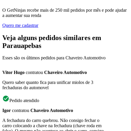
O GetNinjas recebe mais de 250 mil pedidos por mês e pode ajudar
a aumentar sua renda
Quero me cadastrar
Veja alguns pedidos similares em
Parauapebas
Esses são os últimos pedidos para Chaveiro Automotivo
Vitor Hugo
contratou
Chaveiro Automotivo
Quero saber quanto fica para unificar miolos de 3
fechaduras do automovel
Pedido atendido
Igor
contratou
Chaveiro Automotivo
A fechadura do carro quebrou. Não consigo fechar o
carro colocando a chave na fechadura (chave roda em
falso). O mesmo não acontece ao abrir o carro, consigo