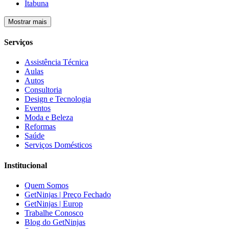
Itabuna
Mostrar mais
Serviços
Assistência Técnica
Aulas
Autos
Consultoria
Design e Tecnologia
Eventos
Moda e Beleza
Reformas
Saúde
Serviços Domésticos
Institucional
Quem Somos
GetNinjas | Preço Fechado
GetNinjas | Europ
Trabalhe Conosco
Blog do GetNinjas