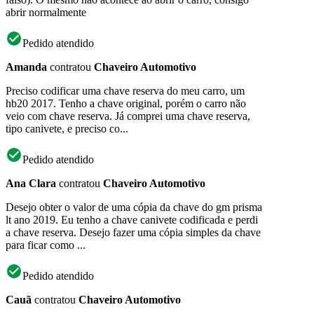
abrir normalmente
Pedido atendido
Amanda
contratou
Chaveiro Automotivo
Preciso codificar uma chave reserva do meu carro, um
hb20 2017. Tenho a chave original, porém o carro não
veio com chave reserva. Já comprei uma chave reserva,
tipo canivete, e preciso co...
Pedido atendido
Ana Clara
contratou
Chaveiro Automotivo
Desejo obter o valor de uma cópia da chave do gm prisma
lt ano 2019. Eu tenho a chave canivete codificada e perdi
a chave reserva. Desejo fazer uma cópia simples da chave
para ficar como ...
Pedido atendido
Cauã
contratou
Chaveiro Automotivo