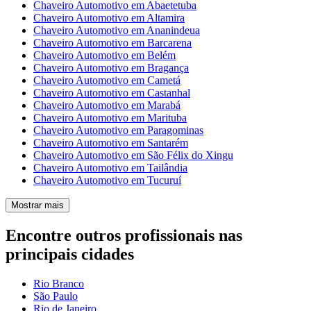
Chaveiro Automotivo em Abaetetuba
Chaveiro Automotivo em Altamira
Chaveiro Automotivo em Ananindeua
Chaveiro Automotivo em Barcarena
Chaveiro Automotivo em Belém
Chaveiro Automotivo em Bragança
Chaveiro Automotivo em Cametá
Chaveiro Automotivo em Castanhal
Chaveiro Automotivo em Marabá
Chaveiro Automotivo em Marituba
Chaveiro Automotivo em Paragominas
Chaveiro Automotivo em Santarém
Chaveiro Automotivo em São Félix do Xingu
Chaveiro Automotivo em Tailândia
Chaveiro Automotivo em Tucuruí
Mostrar mais
Encontre outros profissionais nas
principais cidades
Rio Branco
São Paulo
Rio de Janeiro