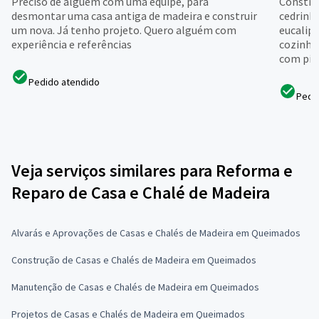
Preciso de alguém com uma equipe, para
Constru
desmontar uma casa antiga de madeira e construir
cedrinh
um nova. Já tenho projeto. Quero alguém com
eucalip
experiência e referências
cozinha
com pis.
Pedido atendido
Pedi
Veja serviços similares para Reforma e
Reparo de Casa e Chalé de Madeira
Alvarás e Aprovações de Casas e Chalés de Madeira em Queimados
Construção de Casas e Chalés de Madeira em Queimados
Manutenção de Casas e Chalés de Madeira em Queimados
Projetos de Casas e Chalés de Madeira em Queimados