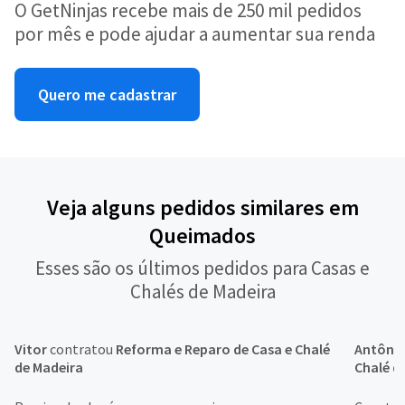
O GetNinjas recebe mais de 250 mil pedidos
por mês e pode ajudar a aumentar sua renda
Quero me cadastrar
Veja alguns pedidos similares em
Queimados
Esses são os últimos pedidos para Casas e
Chalés de Madeira
Vitor
contratou
Reforma e Reparo de Casa e Chalé
Antôni
de Madeira
Chalé d