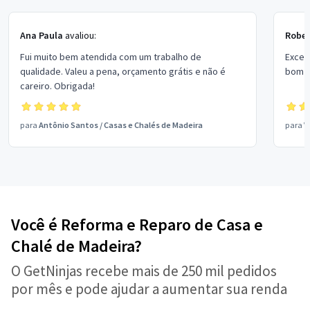
Ana Paula
avaliou:
Rober
Fui muito bem atendida com um trabalho de
Excel
qualidade. Valeu a pena, orçamento grátis e não é
bom p
careiro. Obrigada!
para
Antônio Santos
/
Casas e Chalés de Madeira
para
V
Você é Reforma e Reparo de Casa e
Chalé de Madeira?
O GetNinjas recebe mais de 250 mil pedidos
por mês e pode ajudar a aumentar sua renda