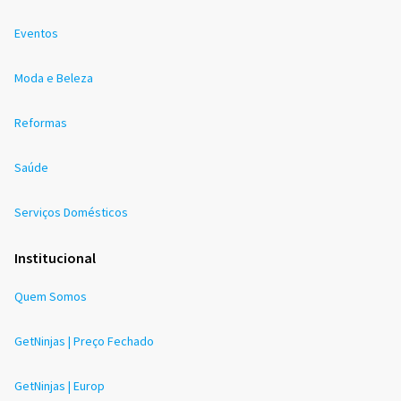
Eventos
Moda e Beleza
Reformas
Saúde
Serviços Domésticos
Institucional
Quem Somos
GetNinjas | Preço Fechado
GetNinjas | Europ