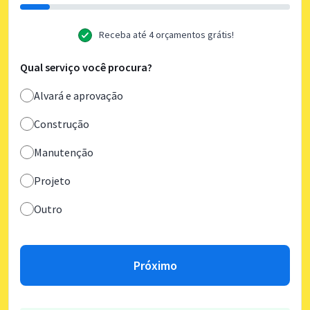
Receba até 4 orçamentos grátis!
Qual serviço você procura?
Alvará e aprovação
Construção
Manutenção
Projeto
Outro
Próximo