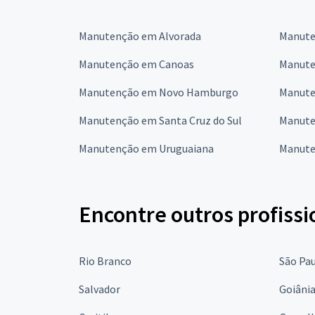
Manutenção em Alvorada
Manute
Manutenção em Canoas
Manute
Manutenção em Novo Hamburgo
Manute
Manutenção em Santa Cruz do Sul
Manute
Manutenção em Uruguaiana
Manute
Encontre outros profissi
Rio Branco
São Pa
Salvador
Goiâni