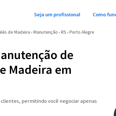
Seja um profissional
Como fun
alés de Madeira
Manutenção
RS
Porto Alegre
›
›
›
Manutenção de
de Madeira em
r clientes, permitindo você negociar apenas