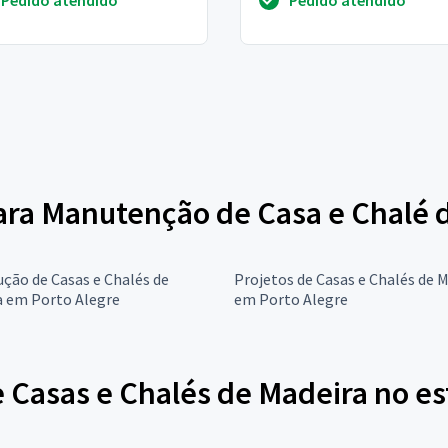
 - inst...
madeira, com 02 qua...
para Manutenção de Casa e Chalé 
ção de Casas e Chalés de
Projetos de Casas e Chalés de 
a em Porto Alegre
em Porto Alegre
Casas e Chalés de Madeira no es