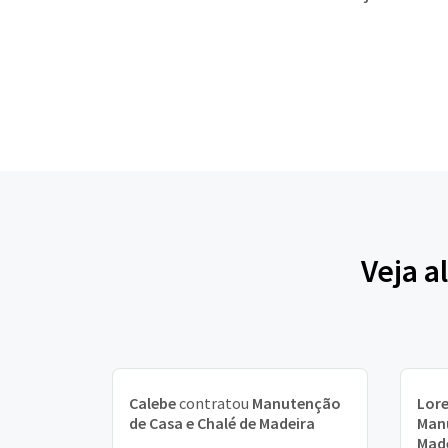
Veja a
Calebe
contratou
Manutenção
Lor
de Casa e Chalé de Madeira
Manu
Mad