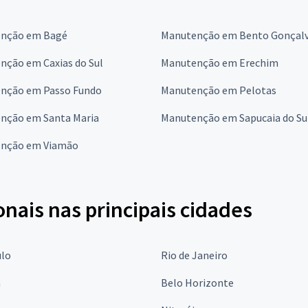
nção em Bagé
Manutenção em Bento Gonçal
nção em Caxias do Sul
Manutenção em Erechim
nção em Passo Fundo
Manutenção em Pelotas
nção em Santa Maria
Manutenção em Sapucaia do Su
nção em Viamão
onais nas principais cidades
ulo
Rio de Janeiro
a
Belo Horizonte