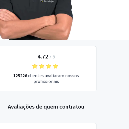
4.72
/
5
125226
clientes avaliaram nossos
profissionais
Avaliações de quem contratou