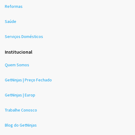
Reformas
Saúde
Serviços Domésticos
Institucional
Quem Somos
GetNinjas | Preço Fechado
GetNinjas | Europ
Trabalhe Conosco
Blog do GetNinjas