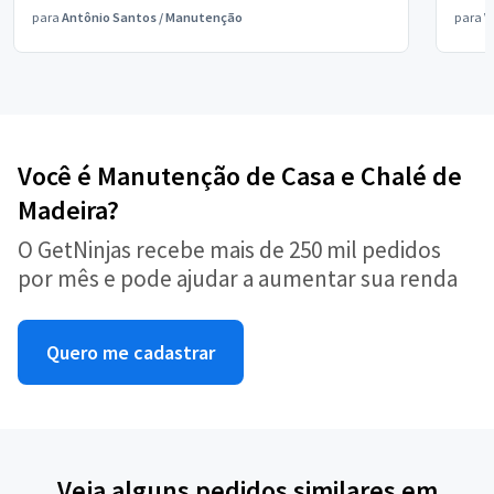
para
Antônio Santos
/
Manutenção
para
V
Você é Manutenção de Casa e Chalé de
Madeira?
O GetNinjas recebe mais de 250 mil pedidos
por mês e pode ajudar a aumentar sua renda
Quero me cadastrar
Veja alguns pedidos similares em