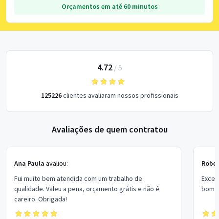
Orçamentos em até 60 minutos
4.72
/
5
125226
clientes avaliaram nossos profissionais
Avaliações de quem contratou
Ana Paula
avaliou:
Rober
Fui muito bem atendida com um trabalho de
Excel
qualidade. Valeu a pena, orçamento grátis e não é
bom p
careiro. Obrigada!