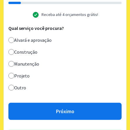
Receba até 4 orçamentos grátis!
Qual serviço você procura?
Alvará e aprovação
Construção
Manutenção
Projeto
Outro
Próximo