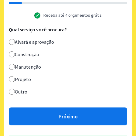
Receba até 4 orçamentos grátis!
Qual serviço você procura?
Alvará e aprovação
Construção
Manutenção
Projeto
Outro
Próximo